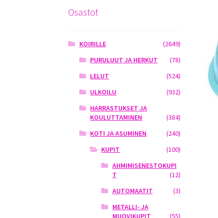
Osastot
KOIRILLE
(2649)
PURULUUT JA HERKUT
(78)
LELUT
(524)
ULKOILU
(932)
HARRASTUKSET JA
KOULUTTAMINEN
(384)
KOTI JA ASUMINEN
(240)
KUPIT
(100)
AHMIMISENESTOKUPI
T
(12)
AUTOMAATIT
(3)
METALLI- JA
MUOVIKUPIT
(55)