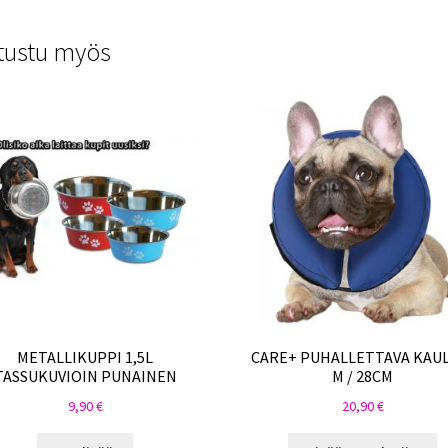
tustu myös
METALLIKUPPI 1,5L
CARE+ PUHALLETTAVA KAU
TASSUKUVIOIN PUNAINEN
M / 28CM
9,90
€
20,90
€