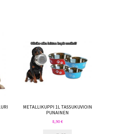
LURI
METALLIKUPPI 1L TASSUKUVIOIN
PUNAINEN
8,90
€