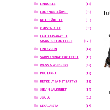
LINNUILLE
(14)
Tu
LUONNONELÄIMET
(30)
KOTIELÄIMILLE
(51)
OMISTAJALLE
(99)
LAHJATAVARAT JA
SISUSTUSTUOTTEET
(171)
FINLAYSON
(14)
SARPLANINAC TUOTTEET
(19)
WAGS & WHISKERS
(47)
PUUTARHA
(15)
RETKEILY JA METSÄSTYS
(12)
SIEVIN JALKINEET
(34)
JOULU
(21)
SEKALAISTA
(17)