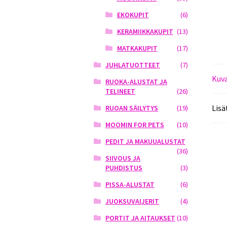
EKOKUPIT
(6)
KERAMIIKKAKUPIT
(13)
MATKAKUPIT
(17)
JUHLATUOTTEET
(7)
Kuv
RUOKA-ALUSTAT JA
TELINEET
(26)
Lisä
RUOAN SÄILYTYS
(19)
MOOMIN FOR PETS
(10)
PEDIT JA MAKUUALUSTAT
(36)
SIIVOUS JA
PUHDISTUS
(3)
PISSA-ALUSTAT
(6)
JUOKSUVAIJERIT
(4)
PORTIT JA AITAUKSET
(10)