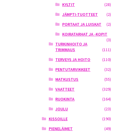
KYLTIT
(28)
JÄMPTI-TUOTTEET
(2)
PORTAAT JA LUISKAT
(2)
KOIRATARHAT JA -KOPIT
(3)
TURKINHOITO JA
TRIMMAUS
(111)
TERVEYS JA HOITO
(110)
PENTUTARVIKKEET
(32)
MATKUSTUS
(55)
VAATTEET
(329)
RUOKINTA
(164)
JOULU
(23)
KISSOILLE
(190)
PIENELÄIMET
(49)