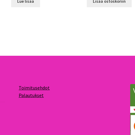
Lue lisää
Lisää ostoskoriin
Toimitusehdot
Palautukset