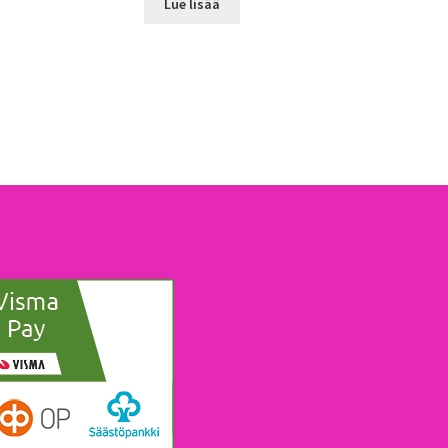
Lue lisää