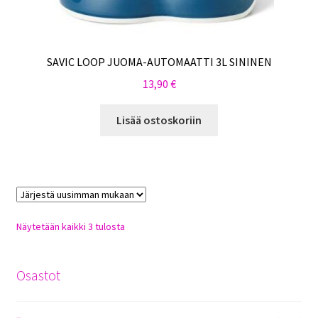
SAVIC LOOP JUOMA-AUTOMAATTI 3L SININEN
13,90
€
Lisää ostoskoriin
Sorted
Näytetään kaikki 3 tulosta
by
latest
Osastot