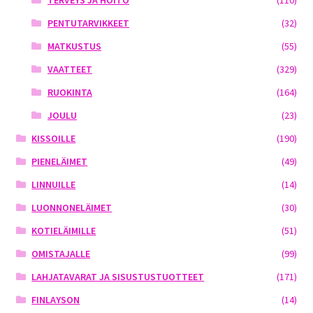
TERVEYS JA HOITO
(110)
PENTUTARVIKKEET
(32)
MATKUSTUS
(55)
VAATTEET
(329)
RUOKINTA
(164)
JOULU
(23)
KISSOILLE
(190)
PIENELÄIMET
(49)
LINNUILLE
(14)
LUONNONELÄIMET
(30)
KOTIELÄIMILLE
(51)
OMISTAJALLE
(99)
LAHJATAVARAT JA SISUSTUSTUOTTEET
(171)
FINLAYSON
(14)