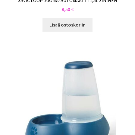
SAVIC LOOP JUOMA-AUTOMAATTI 1,5L SININEN
8,50
€
Lisää ostoskoriin