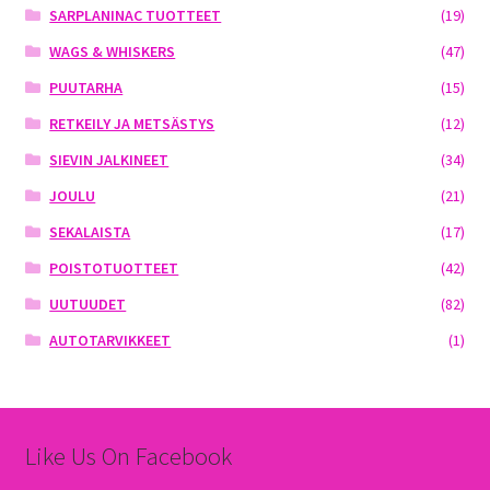
SARPLANINAC TUOTTEET
(19)
WAGS & WHISKERS
(47)
PUUTARHA
(15)
RETKEILY JA METSÄSTYS
(12)
SIEVIN JALKINEET
(34)
JOULU
(21)
SEKALAISTA
(17)
POISTOTUOTTEET
(42)
UUTUUDET
(82)
AUTOTARVIKKEET
(1)
Like Us On Facebook