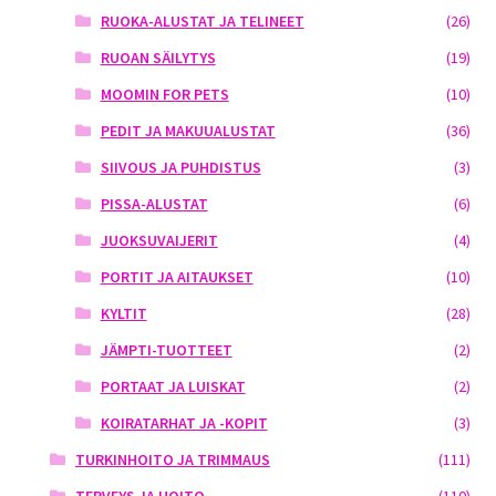
RUOKA-ALUSTAT JA TELINEET
(26)
RUOAN SÄILYTYS
(19)
MOOMIN FOR PETS
(10)
PEDIT JA MAKUUALUSTAT
(36)
SIIVOUS JA PUHDISTUS
(3)
PISSA-ALUSTAT
(6)
JUOKSUVAIJERIT
(4)
PORTIT JA AITAUKSET
(10)
KYLTIT
(28)
JÄMPTI-TUOTTEET
(2)
PORTAAT JA LUISKAT
(2)
KOIRATARHAT JA -KOPIT
(3)
TURKINHOITO JA TRIMMAUS
(111)