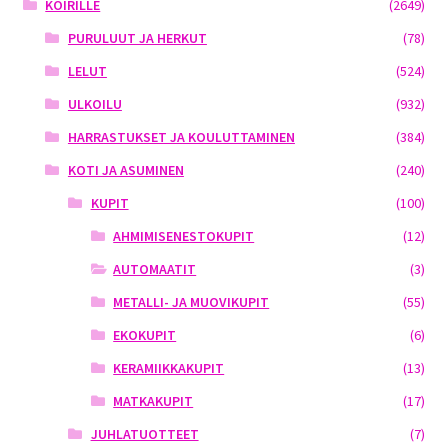
KOIRILLE
(2649)
PURULUUT JA HERKUT
(78)
LELUT
(524)
ULKOILU
(932)
HARRASTUKSET JA KOULUTTAMINEN
(384)
KOTI JA ASUMINEN
(240)
KUPIT
(100)
AHMIMISENESTOKUPIT
(12)
AUTOMAATIT
(3)
METALLI- JA MUOVIKUPIT
(55)
EKOKUPIT
(6)
KERAMIIKKAKUPIT
(13)
MATKAKUPIT
(17)
JUHLATUOTTEET
(7)