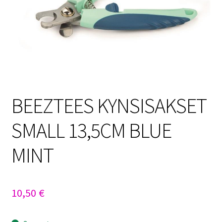
Sulo
Tietosuojaseloste
Toimitusehdot
Uutisia
BEEZTEES KYNSISAKSET
SMALL 13,5CM BLUE
MINT
10,50
€