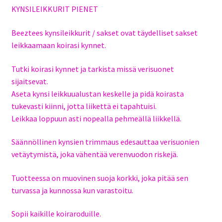
KYNSILEIKKURIT PIENET
Beeztees kynsileikkurit / sakset ovat täydelliset sakset
leikkaamaan koirasi kynnet.
Tutki koirasi kynnet ja tarkista missä verisuonet
sijaitsevat.
Aseta kynsi leikkuualustan keskelle ja pidä koirasta
tukevasti kiinni, jotta liikettä ei tapahtuisi.
Leikkaa loppuun asti nopealla pehmeällä liikkellä.
Säännöllinen kynsien trimmaus edesauttaa verisuonien
vetäytymistä, joka vähentää verenvuodon riskejä.
Tuotteessa on muovinen suoja korkki, joka pitää sen
turvassa ja kunnossa kun varastoitu.
Sopii kaikille koiraroduille.