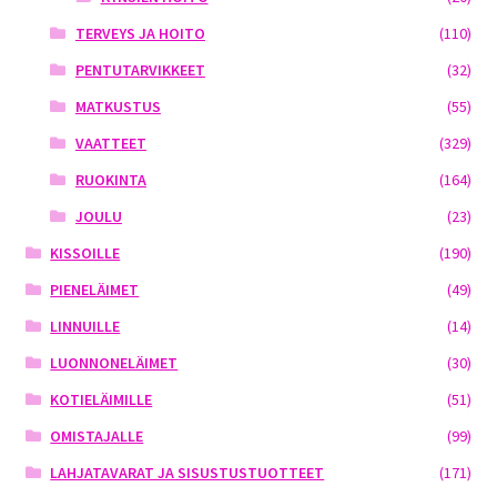
TERVEYS JA HOITO
(110)
PENTUTARVIKKEET
(32)
MATKUSTUS
(55)
VAATTEET
(329)
RUOKINTA
(164)
JOULU
(23)
KISSOILLE
(190)
PIENELÄIMET
(49)
LINNUILLE
(14)
LUONNONELÄIMET
(30)
KOTIELÄIMILLE
(51)
OMISTAJALLE
(99)
LAHJATAVARAT JA SISUSTUSTUOTTEET
(171)