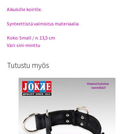
Aikuisille koirille.
Synteettistä valmistus materiaalia
Koko: Small / n. 13,5 cm
Väri: sini-minttu
Tutustu myös