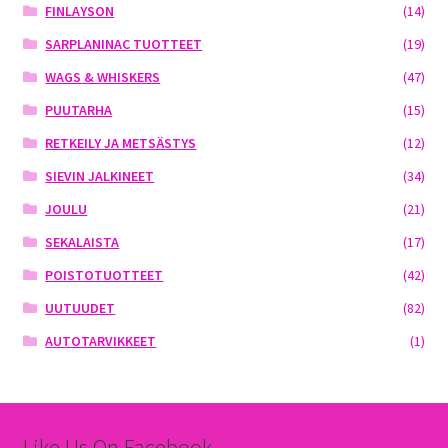
FINLAYSON
(14)
SARPLANINAC TUOTTEET
(19)
WAGS & WHISKERS
(47)
PUUTARHA
(15)
RETKEILY JA METSÄSTYS
(12)
SIEVIN JALKINEET
(34)
JOULU
(21)
SEKALAISTA
(17)
POISTOTUOTTEET
(42)
UUTUUDET
(82)
AUTOTARVIKKEET
(1)
Like Us On Facebook