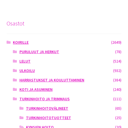
Osastot
KOIRILLE
(2649)
PURULUUT JA HERKUT
(78)
LELUT
(524)
ULKOILU
(932)
HARRASTUKSET JA KOULUTTAMINEN
(384)
KOTI JA ASUMINEN
(240)
TURKINHOITO JA TRIMMAUS
(111)
TURKINHOITOVÄLINEET
(65)
TURKINHOITOTUOTTEET
(25)
KYNSIEN HOITO
(20)