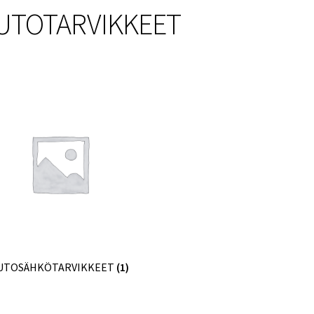
UTOTARVIKKEET
UTOSÄHKÖTARVIKKEET
(1)