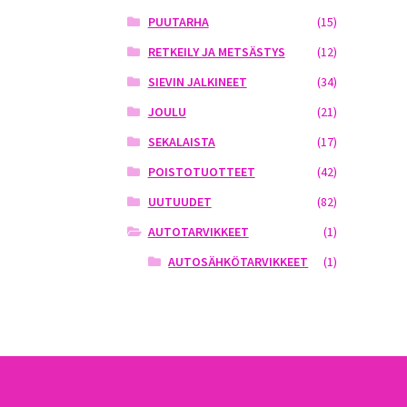
PUUTARHA
(15)
RETKEILY JA METSÄSTYS
(12)
SIEVIN JALKINEET
(34)
JOULU
(21)
SEKALAISTA
(17)
POISTOTUOTTEET
(42)
UUTUUDET
(82)
AUTOTARVIKKEET
(1)
AUTOSÄHKÖTARVIKKEET
(1)