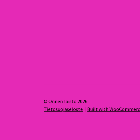
© OnnenTaisto 2026
Tietosuojaseloste
Built with WooCommer