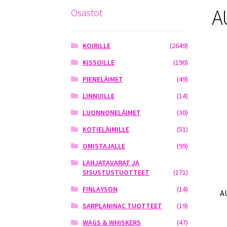
A
Osastot
KOIRILLE
(2649)
KISSOILLE
(190)
PIENELÄIMET
(49)
LINNUILLE
(14)
LUONNONELÄIMET
(30)
KOTIELÄIMILLE
(51)
OMISTAJALLE
(99)
LAHJATAVARAT JA
SISUSTUSTUOTTEET
(171)
FINLAYSON
(14)
A
SARPLANINAC TUOTTEET
(19)
WAGS & WHISKERS
(47)