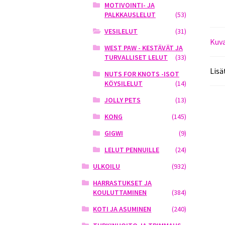
MOTIVOINTI- JA
PALKKAUSLELUT
(53)
VESILELUT
(31)
Kuv
WEST PAW - KESTÄVÄT JA
TURVALLISET LELUT
(33)
Lisä
NUTS FOR KNOTS -ISOT
KÖYSILELUT
(14)
JOLLY PETS
(13)
KONG
(145)
GIGWI
(9)
LELUT PENNUILLE
(24)
ULKOILU
(932)
HARRASTUKSET JA
KOULUTTAMINEN
(384)
KOTI JA ASUMINEN
(240)