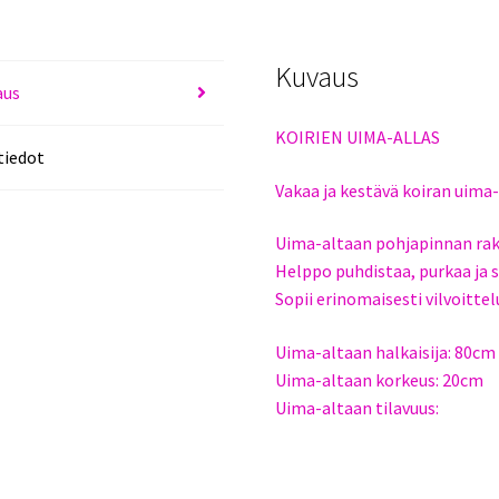
Kuvaus
aus
KOIRIEN UIMA-ALLAS
tiedot
Vakaa ja kestävä koiran uima
Uima-altaan pohjapinnan rak
Helppo puhdistaa, purkaa ja s
Sopii erinomaisesti vilvoitte
Uima-altaan halkaisija: 80cm
Uima-altaan korkeus: 20cm
Uima-altaan tilavuus: