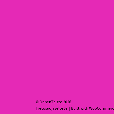
© OnnenTaisto 2026
Tietosuojaseloste
Built with WooCommer