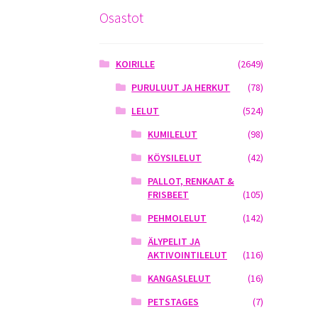
Osastot
KOIRILLE
(2649)
PURULUUT JA HERKUT
(78)
LELUT
(524)
KUMILELUT
(98)
KÖYSILELUT
(42)
PALLOT, RENKAAT &
FRISBEET
(105)
PEHMOLELUT
(142)
ÄLYPELIT JA
AKTIVOINTILELUT
(116)
KANGASLELUT
(16)
PETSTAGES
(7)