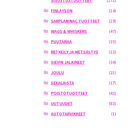
SISUSTUSTUOTTEET
(171)
FINLAYSON
(14)
SARPLANINAC TUOTTEET
(19)
WAGS & WHISKERS
(47)
PUUTARHA
(15)
RETKEILY JA METSÄSTYS
(12)
SIEVIN JALKINEET
(34)
JOULU
(21)
SEKALAISTA
(17)
POISTOTUOTTEET
(42)
UUTUUDET
(82)
AUTOTARVIKKEET
(1)