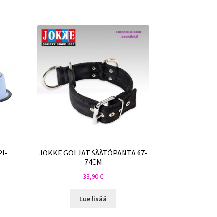
I-
JOKKE GOLJAT SÄÄTÖPANTA 67-
74CM
33,90
€
Lue lisää