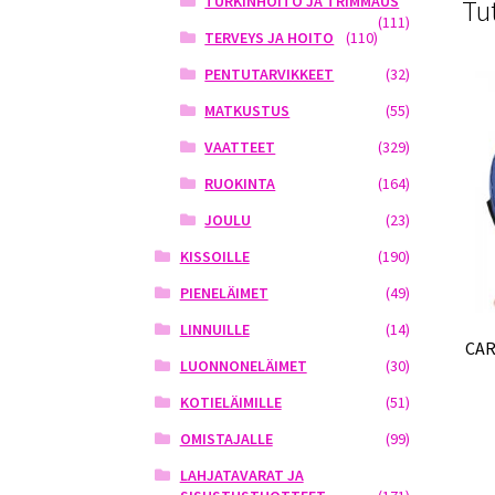
TURKINHOITO JA TRIMMAUS
Tu
(111)
TERVEYS JA HOITO
(110)
PENTUTARVIKKEET
(32)
MATKUSTUS
(55)
VAATTEET
(329)
RUOKINTA
(164)
JOULU
(23)
KISSOILLE
(190)
PIENELÄIMET
(49)
LINNUILLE
(14)
CAR
LUONNONELÄIMET
(30)
KOTIELÄIMILLE
(51)
OMISTAJALLE
(99)
LAHJATAVARAT JA