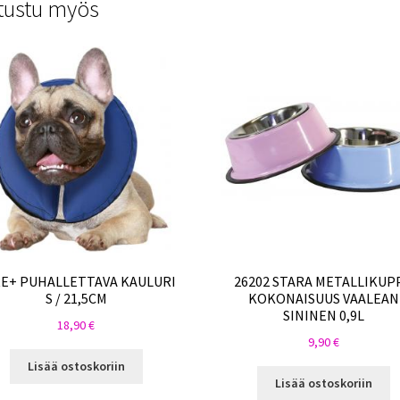
tustu myös
E+ PUHALLETTAVA KAULURI
26202 STARA METALLIKUPP
S / 21,5CM
KOKONAISUUS VAALEAN
SININEN 0,9L
18,90
€
9,90
€
Lisää ostoskoriin
Lisää ostoskoriin