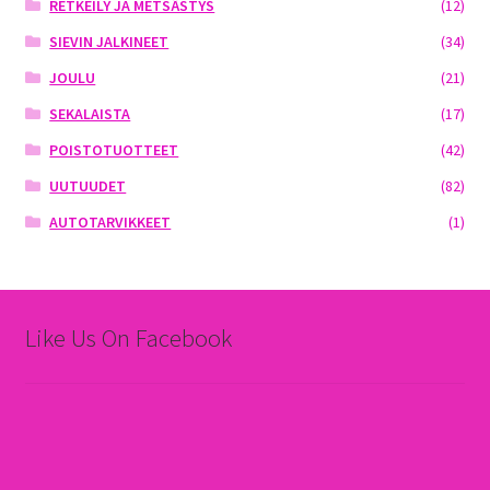
RETKEILY JA METSÄSTYS
(12)
SIEVIN JALKINEET
(34)
JOULU
(21)
SEKALAISTA
(17)
POISTOTUOTTEET
(42)
UUTUUDET
(82)
AUTOTARVIKKEET
(1)
Like Us On Facebook