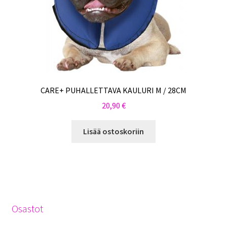
CARE+ PUHALLETTAVA KAULURI M / 28CM
20,90
€
Lisää ostoskoriin
Osastot