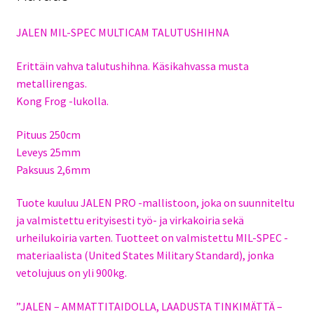
JALEN MIL-SPEC MULTICAM TALUTUSHIHNA
Erittäin vahva talutushihna. Käsikahvassa musta
metallirengas.
Kong Frog -lukolla.
Pituus 250cm
Leveys 25mm
Paksuus 2,6mm
Tuote kuuluu JALEN PRO -mallistoon, joka on suunniteltu
ja valmistettu erityisesti työ- ja virkakoiria sekä
urheilukoiria varten. Tuotteet on valmistettu MIL-SPEC -
materiaalista (United States Military Standard), jonka
vetolujuus on yli 900kg.
”JALEN – AMMATTITAIDOLLA, LAADUSTA TINKIMÄTTÄ –