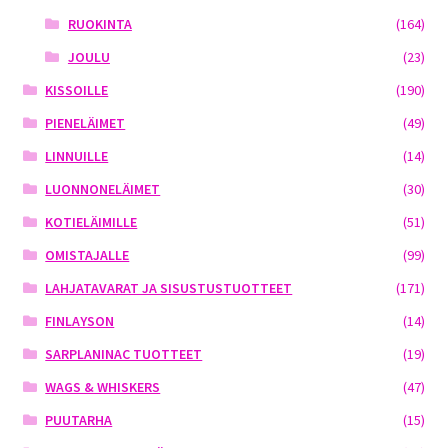
RUOKINTA
(164)
JOULU
(23)
KISSOILLE
(190)
PIENELÄIMET
(49)
LINNUILLE
(14)
LUONNONELÄIMET
(30)
KOTIELÄIMILLE
(51)
OMISTAJALLE
(99)
LAHJATAVARAT JA SISUSTUSTUOTTEET
(171)
FINLAYSON
(14)
SARPLANINAC TUOTTEET
(19)
WAGS & WHISKERS
(47)
PUUTARHA
(15)