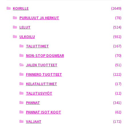
KOIRILLE
(2649)
PURULUUT JA HERKUT
(78)
LELUT
(524)
ULKOILU
(932)
TALUTTIMET
(167)
NON-STOP DOGWEAR
(70)
JALEN TUOTTEET
(51)
FINNERO TUOTTEET
(222)
KELATALUTTIMET
(17)
TALUTUSVYÖT
(12)
PANNAT
(341)
PANNAT ISOT KOOT
(62)
VALJAAT
(172)