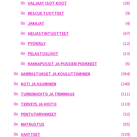
VALJAAT ISOT KOOT
(28)
RESCUE TUOTTEET
(9)
JAKAJAT
(4)
HEIJASTINTUOTTEET
(67)
PYÖRÄILY
(12)
PELASTUSLIIVIT
(13)
KAKKAPUSSIT JA PUSSIEN PIDIKKEET
(5)
HARRASTUKSET JA KOULUTTAMINEN
(384)
KOTI JA ASUMINEN
(240)
TURKINHOITO JA TRIMMAUS
(111)
TERVEYS JA HOITO
(110)
PENTUTARVIKKEET
(32)
MATKUSTUS
(55)
VAATTEET
(329)