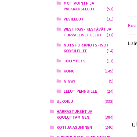
MOTIVOINTI- JA
PALKKAUSLELUT
(53)
VESILELUT
(31)
Kuv
WEST PAW - KESTÄVÄT JA
TURVALLISET LELUT
(33)
Lisä
NUTS FOR KNOTS -ISOT
KÖYSILELUT
(14)
JOLLY PETS
(13)
KONG
(145)
GIGWI
(9)
LELUT PENNUILLE
(24)
ULKOILU
(932)
HARRASTUKSET JA
KOULUTTAMINEN
(384)
Tu
KOTI JA ASUMINEN
(240)