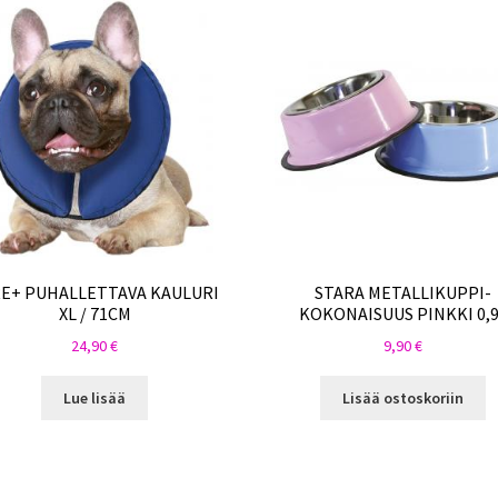
E+ PUHALLETTAVA KAULURI
STARA METALLIKUPPI-
XL / 71CM
KOKONAISUUS PINKKI 0,
24,90
€
9,90
€
Lue lisää
Lisää ostoskoriin