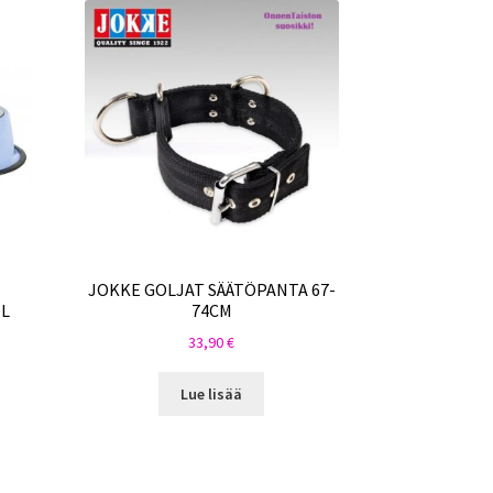
JOKKE GOLJAT SÄÄTÖPANTA 67-
9L
74CM
33,90
€
Lue lisää