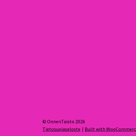
© OnnenTaisto 2026
Tietosuojaseloste
Built with WooCommer