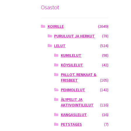
Osastot
KOIRILLE
(2649)
PURULUUT JA HERKUT
(78)
LELUT
(524)
KUMILELUT
(98)
KÖYSILELUT
(42)
PALLOT, RENKAAT &
FRISBEET
(105)
PEHMOLELUT
(142)
ÄLYPELIT JA
AKTIVOINTILELUT
(116)
KANGASLELUT
(16)
PETSTAGES
(7)