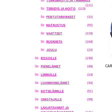
TURKINHOITO JA TRIMMAUS
(111)
TERVEYS JA HOITO
(110)
PENTUTARVIKKEET
(32)
MATKUSTUS
(55)
VAATTEET
(329)
RUOKINTA
(164)
JOULU
(23)
KISSOILLE
(190)
CAR
PIENELÄIMET
(49)
LINNUILLE
(14)
LUONNONELÄIMET
(30)
KOTIELÄIMILLE
(51)
OMISTAJALLE
(99)
LAHJATAVARAT JA