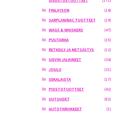
SISUSTUSTUOTTEET
(171)
FINLAYSON
(14)
SARPLANINAC TUOTTEET
(19)
WAGS & WHISKERS
(47)
PUUTARHA
(15)
RETKEILY JA METSÄSTYS
(12)
SIEVIN JALKINEET
(34)
JOULU
(21)
SEKALAISTA
(17)
POISTOTUOTTEET
(42)
UUTUUDET
(82)
AUTOTARVIKKEET
(1)