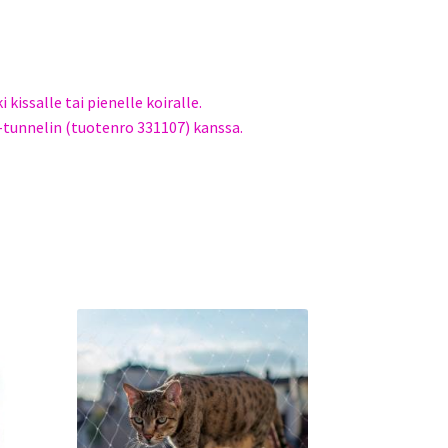
kissalle tai pienelle koiralle.
i-tunnelin (tuotenro 331107) kanssa.