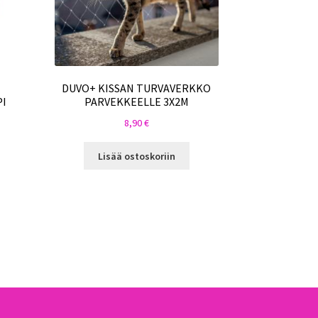
DUVO+ KISSAN TURVAVERKKO
I
PARVEKKEELLE 3X2M
8,90
€
Lisää ostoskoriin