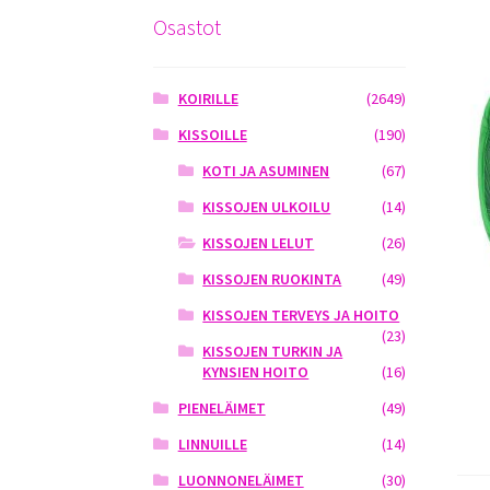
Osastot
KOIRILLE
(2649)
KISSOILLE
(190)
KOTI JA ASUMINEN
(67)
KISSOJEN ULKOILU
(14)
KISSOJEN LELUT
(26)
KISSOJEN RUOKINTA
(49)
KISSOJEN TERVEYS JA HOITO
(23)
KISSOJEN TURKIN JA
KYNSIEN HOITO
(16)
PIENELÄIMET
(49)
LINNUILLE
(14)
LUONNONELÄIMET
(30)