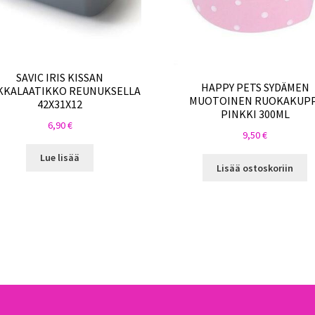
SAVIC IRIS KISSAN
HAPPY PETS SYDÄMEN
KKALAATIKKO REUNUKSELLA
MUOTOINEN RUOKAKUPP
42X31X12
PINKKI 300ML
6,90
€
9,50
€
Lue lisää
Lisää ostoskoriin