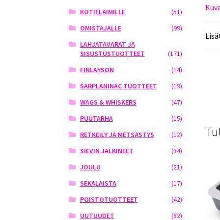
Kuv
KOTIELÄIMILLE
(51)
OMISTAJALLE
(99)
Lisä
LAHJATAVARAT JA
SISUSTUSTUOTTEET
(171)
FINLAYSON
(14)
SARPLANINAC TUOTTEET
(19)
WAGS & WHISKERS
(47)
PUUTARHA
(15)
Tu
RETKEILY JA METSÄSTYS
(12)
SIEVIN JALKINEET
(34)
JOULU
(21)
SEKALAISTA
(17)
POISTOTUOTTEET
(42)
UUTUUDET
(82)