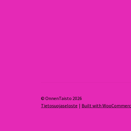
© OnnenTaisto 2026
Tietosuojaseloste
Built with WooCommer