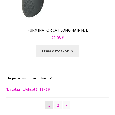
FURMINATOR CAT LONG HAIR M/L
29,95
€
Lisää ostoskoriin
Sorted
Näytetään tulokset 1–12 / 16
by
latest
1
2