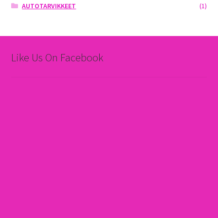
AUTOTARVIKKEET
(1)
Like Us On Facebook