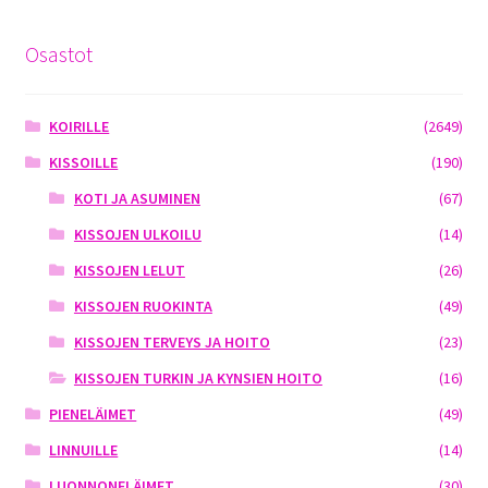
Osastot
KOIRILLE
(2649)
KISSOILLE
(190)
KOTI JA ASUMINEN
(67)
KISSOJEN ULKOILU
(14)
KISSOJEN LELUT
(26)
KISSOJEN RUOKINTA
(49)
KISSOJEN TERVEYS JA HOITO
(23)
KISSOJEN TURKIN JA KYNSIEN HOITO
(16)
PIENELÄIMET
(49)
LINNUILLE
(14)
LUONNONELÄIMET
(30)