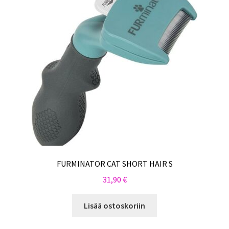
FURMINATOR CAT SHORT HAIR S
31,90
€
Lisää ostoskoriin