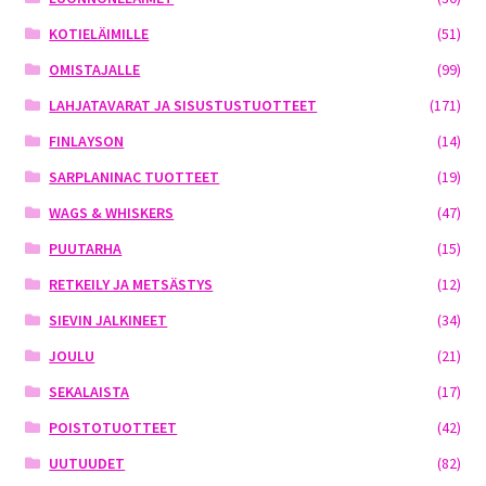
KOTIELÄIMILLE
(51)
OMISTAJALLE
(99)
LAHJATAVARAT JA SISUSTUSTUOTTEET
(171)
FINLAYSON
(14)
SARPLANINAC TUOTTEET
(19)
WAGS & WHISKERS
(47)
PUUTARHA
(15)
RETKEILY JA METSÄSTYS
(12)
SIEVIN JALKINEET
(34)
JOULU
(21)
SEKALAISTA
(17)
POISTOTUOTTEET
(42)
UUTUUDET
(82)