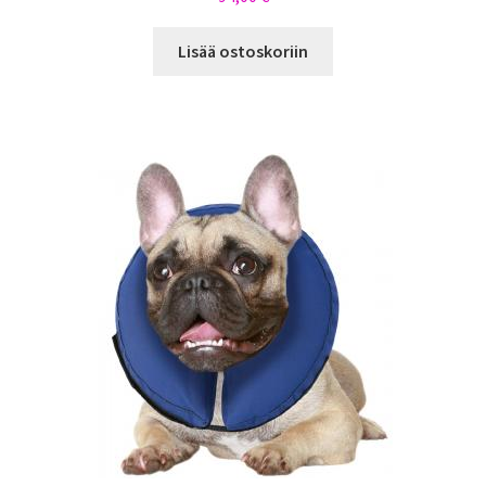
Lisää ostoskoriin