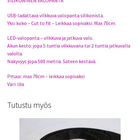
SILIKONINEN VALOPANTA
USB-ladattava vilkkuva valopanta silikonista.
Yksi koko – Cut to fit – Leikkaa sopivaksi. Max 70cm.
LED-valopanta – vilkkuva ja jatkuva valo.
Akun kesto: jopa 5 tuntia vilkkuvana tai 2 tuntia jatkuvalla
valolla.
Näkyvyys jopa 500 metriä. Sateen kestävä.
Pituus: max 70cm – leikkaa sopivaksi
Väri: lila
Tutustu myös