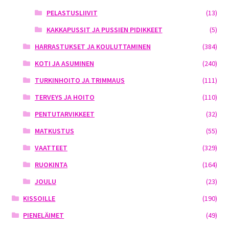
PELASTUSLIIVIT
(13)
KAKKAPUSSIT JA PUSSIEN PIDIKKEET
(5)
HARRASTUKSET JA KOULUTTAMINEN
(384)
KOTI JA ASUMINEN
(240)
TURKINHOITO JA TRIMMAUS
(111)
TERVEYS JA HOITO
(110)
PENTUTARVIKKEET
(32)
MATKUSTUS
(55)
VAATTEET
(329)
RUOKINTA
(164)
JOULU
(23)
KISSOILLE
(190)
PIENELÄIMET
(49)