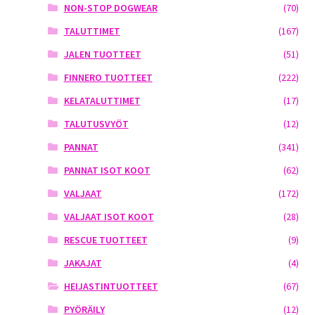
NON-STOP DOGWEAR
(70)
TALUTTIMET
(167)
JALEN TUOTTEET
(51)
FINNERO TUOTTEET
(222)
KELATALUTTIMET
(17)
TALUTUSVYÖT
(12)
PANNAT
(341)
PANNAT ISOT KOOT
(62)
VALJAAT
(172)
VALJAAT ISOT KOOT
(28)
RESCUE TUOTTEET
(9)
JAKAJAT
(4)
HEIJASTINTUOTTEET
(67)
PYÖRÄILY
(12)