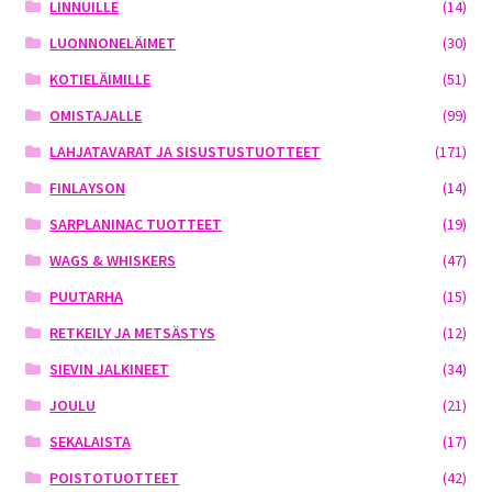
LINNUILLE
(14)
LUONNONELÄIMET
(30)
KOTIELÄIMILLE
(51)
OMISTAJALLE
(99)
LAHJATAVARAT JA SISUSTUSTUOTTEET
(171)
FINLAYSON
(14)
SARPLANINAC TUOTTEET
(19)
WAGS & WHISKERS
(47)
PUUTARHA
(15)
RETKEILY JA METSÄSTYS
(12)
SIEVIN JALKINEET
(34)
JOULU
(21)
SEKALAISTA
(17)
POISTOTUOTTEET
(42)