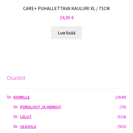
CARE+ PUHALLETTAVA KAULURI XL / 71CM
24,90
€
Lue lisää
Osastot
KOIRILLE
(2649)
PURULUUT JA HERKUT
(78)
LELUT
(524)
ULKOILU
(932)