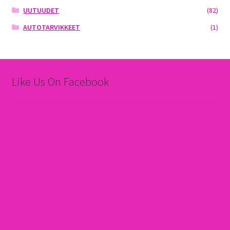
UUTUUDET
(82)
AUTOTARVIKKEET
(1)
Like Us On Facebook