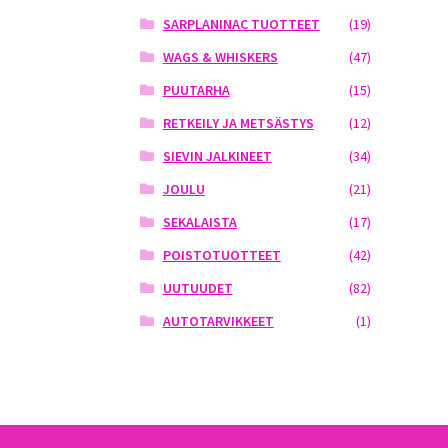
SARPLANINAC TUOTTEET
(19)
WAGS & WHISKERS
(47)
PUUTARHA
(15)
RETKEILY JA METSÄSTYS
(12)
SIEVIN JALKINEET
(34)
JOULU
(21)
SEKALAISTA
(17)
POISTOTUOTTEET
(42)
UUTUUDET
(82)
AUTOTARVIKKEET
(1)