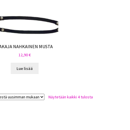
AKAJA NAHKAINEN MUSTA
12,90
€
Lue lisää
Sorted
Näytetään kaikki 4 tulosta
by
latest