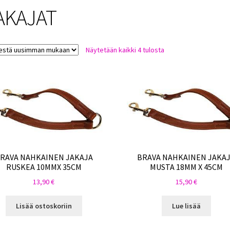
AKAJAT
Sorted
Näytetään kaikki 4 tulosta
by
latest
RAVA NAHKAINEN JAKAJA
BRAVA NAHKAINEN JAKA
RUSKEA 10MMX 35CM
MUSTA 18MM X 45CM
13,90
€
15,90
€
Lisää ostoskoriin
Lue lisää