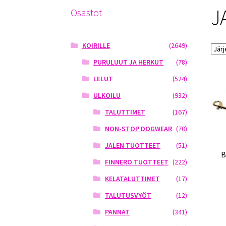
J
Osastot
KOIRILLE
(2649)
PURULUUT JA HERKUT
(78)
LELUT
(524)
ULKOILU
(932)
TALUTTIMET
(167)
NON-STOP DOGWEAR
(70)
JALEN TUOTTEET
(51)
B
FINNERO TUOTTEET
(222)
KELATALUTTIMET
(17)
TALUTUSVYÖT
(12)
PANNAT
(341)