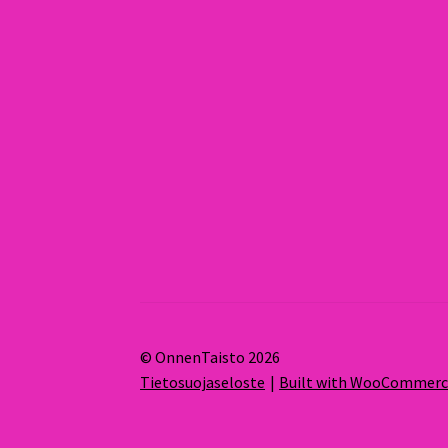
© OnnenTaisto 2026
Tietosuojaseloste
Built with WooCommer