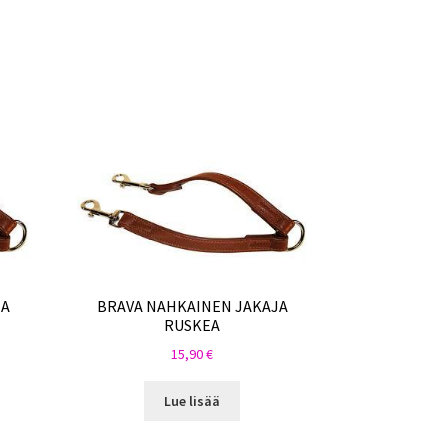
JA
BRAVA NAHKAINEN JAKAJA
RUSKEA
15,90
€
Lue lisää