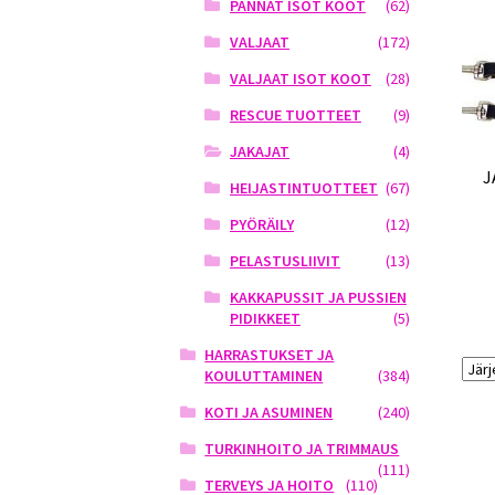
PANNAT ISOT KOOT
(62)
VALJAAT
(172)
VALJAAT ISOT KOOT
(28)
RESCUE TUOTTEET
(9)
JAKAJAT
(4)
J
HEIJASTINTUOTTEET
(67)
PYÖRÄILY
(12)
PELASTUSLIIVIT
(13)
KAKKAPUSSIT JA PUSSIEN
PIDIKKEET
(5)
HARRASTUKSET JA
KOULUTTAMINEN
(384)
KOTI JA ASUMINEN
(240)
TURKINHOITO JA TRIMMAUS
(111)
TERVEYS JA HOITO
(110)