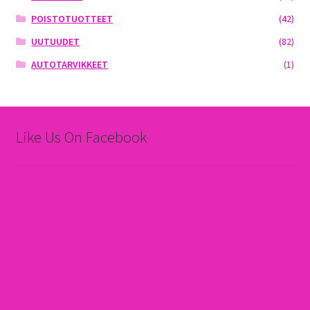
POISTOTUOTTEET
(42)
UUTUUDET
(82)
AUTOTARVIKKEET
(1)
Like Us On Facebook