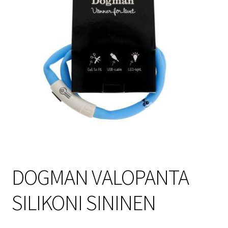
Sulo
Tietosuojaseloste
Toimitusehdot
Uutisia
DOGMAN VALOPANTA
SILIKONI SININEN