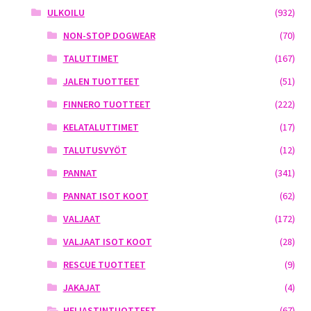
ULKOILU
(932)
NON-STOP DOGWEAR
(70)
TALUTTIMET
(167)
JALEN TUOTTEET
(51)
FINNERO TUOTTEET
(222)
KELATALUTTIMET
(17)
TALUTUSVYÖT
(12)
PANNAT
(341)
PANNAT ISOT KOOT
(62)
VALJAAT
(172)
VALJAAT ISOT KOOT
(28)
RESCUE TUOTTEET
(9)
JAKAJAT
(4)
HEIJASTINTUOTTEET
(67)