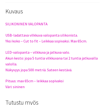
Kuvaus
SILIKONINEN VALOPANTA
USB-ladattava vilkkuva valopanta silikonista.
Yksi koko – Cut to fit – Leikkaa sopivaksi. Max 65cm.
LED-valopanta – vilkkuva ja jatkuva valo.
Akun kesto: jopa 5 tuntia vilkkuvana tai 2 tuntia jatkuvalla
valolla.
Näkyvyys jopa 500 metriä. Sateen kestävä.
Pituus: max 65cm – leikkaa sopivaksi
Väri: sininen
Tutustu myös