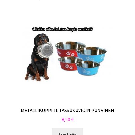
METALLIKUPPI 1L TASSUKUVIOIN PUNAINEN
8,90
€
Lue lisää