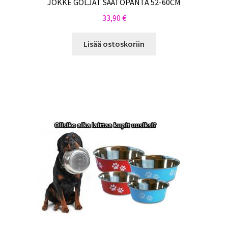
JOKKE GOLJAT SÄÄTÖPANTA 52-60CM
33,90
€
Lisää ostoskoriin