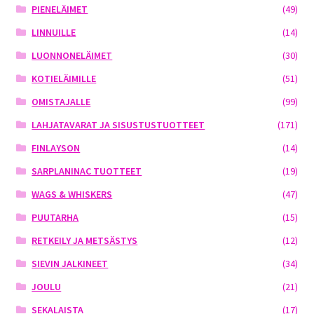
PIENELÄIMET
(49)
LINNUILLE
(14)
LUONNONELÄIMET
(30)
KOTIELÄIMILLE
(51)
OMISTAJALLE
(99)
LAHJATAVARAT JA SISUSTUSTUOTTEET
(171)
FINLAYSON
(14)
SARPLANINAC TUOTTEET
(19)
WAGS & WHISKERS
(47)
PUUTARHA
(15)
RETKEILY JA METSÄSTYS
(12)
SIEVIN JALKINEET
(34)
JOULU
(21)
SEKALAISTA
(17)