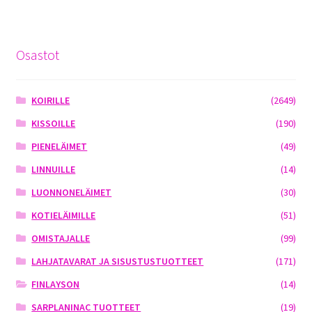
Osastot
KOIRILLE
(2649)
KISSOILLE
(190)
PIENELÄIMET
(49)
LINNUILLE
(14)
LUONNONELÄIMET
(30)
KOTIELÄIMILLE
(51)
OMISTAJALLE
(99)
LAHJATAVARAT JA SISUSTUSTUOTTEET
(171)
FINLAYSON
(14)
SARPLANINAC TUOTTEET
(19)