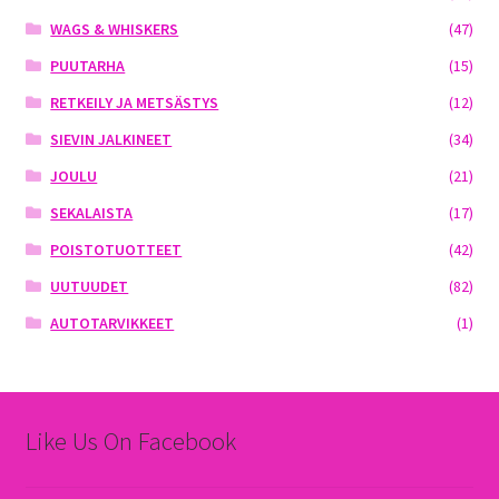
WAGS & WHISKERS
(47)
PUUTARHA
(15)
RETKEILY JA METSÄSTYS
(12)
SIEVIN JALKINEET
(34)
JOULU
(21)
SEKALAISTA
(17)
POISTOTUOTTEET
(42)
UUTUUDET
(82)
AUTOTARVIKKEET
(1)
Like Us On Facebook