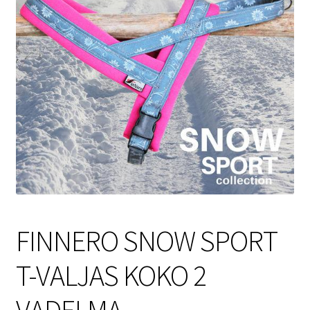
Sulo
Tietosuojaseloste
Toimitusehdot
Uutisia
FINNERO SNOW SPORT
T-VALJAS KOKO 2
VADELMA