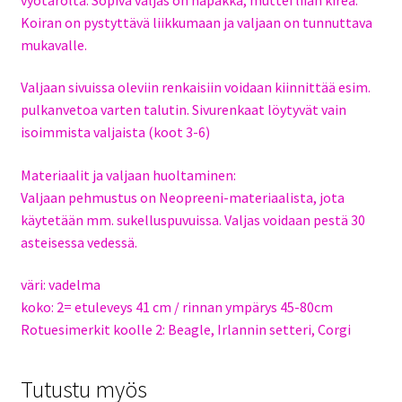
Koiran on pystyttävä liikkumaan ja valjaan on tunnuttava
mukavalle.
Valjaan sivuissa oleviin renkaisiin voidaan kiinnittää esim.
pulkanvetoa varten talutin. Sivurenkaat löytyvät vain
isoimmista valjaista (koot 3-6)
Materiaalit ja valjaan huoltaminen:
Valjaan pehmustus on Neopreeni-materiaalista, jota
käytetään mm. sukelluspuvuissa. Valjas voidaan pestä 30
asteisessa vedessä.
väri: vadelma
koko: 2= etuleveys 41 cm / rinnan ympärys 45-80cm
Rotuesimerkit koolle 2: Beagle, Irlannin setteri, Corgi
Tutustu myös