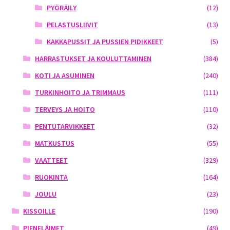
PYÖRÄILY
(12)
PELASTUSLIIVIT
(13)
KAKKAPUSSIT JA PUSSIEN PIDIKKEET
(5)
HARRASTUKSET JA KOULUTTAMINEN
(384)
KOTI JA ASUMINEN
(240)
TURKINHOITO JA TRIMMAUS
(111)
TERVEYS JA HOITO
(110)
PENTUTARVIKKEET
(32)
MATKUSTUS
(55)
VAATTEET
(329)
RUOKINTA
(164)
JOULU
(23)
KISSOILLE
(190)
PIENELÄIMET
(49)