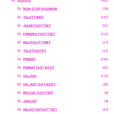
ULKOILU
(932)
NON-STOP DOGWEAR
(70)
TALUTTIMET
(167)
JALEN TUOTTEET
(51)
FINNERO TUOTTEET
(222)
KELATALUTTIMET
(17)
TALUTUSVYÖT
(12)
PANNAT
(341)
PANNAT ISOT KOOT
(62)
VALJAAT
(172)
VALJAAT ISOT KOOT
(28)
RESCUE TUOTTEET
(9)
JAKAJAT
(4)
HEIJASTINTUOTTEET
(67)