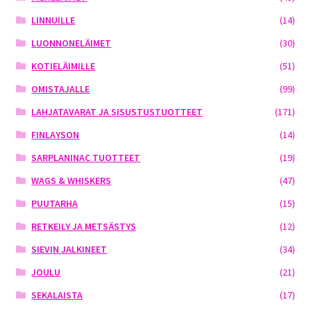
LINNUILLE
(14)
LUONNONELÄIMET
(30)
KOTIELÄIMILLE
(51)
OMISTAJALLE
(99)
LAHJATAVARAT JA SISUSTUSTUOTTEET
(171)
FINLAYSON
(14)
SARPLANINAC TUOTTEET
(19)
WAGS & WHISKERS
(47)
PUUTARHA
(15)
RETKEILY JA METSÄSTYS
(12)
SIEVIN JALKINEET
(34)
JOULU
(21)
SEKALAISTA
(17)