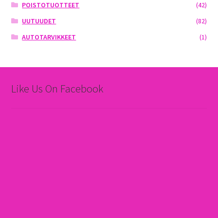
POISTOTUOTTEET
(42)
UUTUUDET
(82)
AUTOTARVIKKEET
(1)
Like Us On Facebook