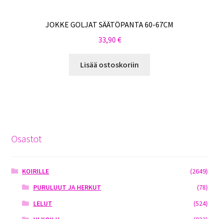
JOKKE GOLJAT SÄÄTÖPANTA 60-67CM
33,90
€
Lisää ostoskoriin
Osastot
KOIRILLE
(2649)
PURULUUT JA HERKUT
(78)
LELUT
(524)