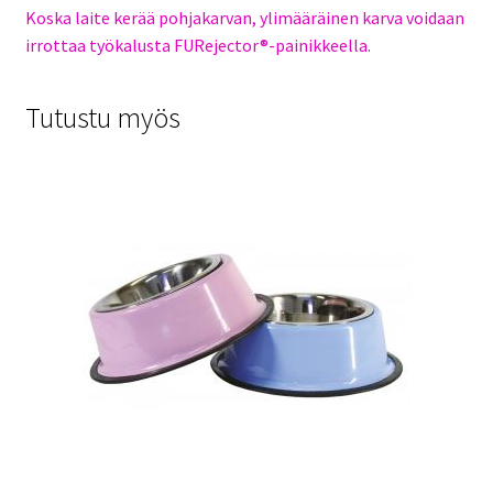
Koska laite kerää pohjakarvan, ylimääräinen karva voidaan
irrottaa työkalusta FURejector®-painikkeella.
Tutustu myös