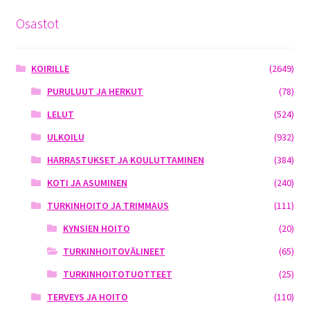
Osastot
KOIRILLE
(2649)
PURULUUT JA HERKUT
(78)
LELUT
(524)
ULKOILU
(932)
HARRASTUKSET JA KOULUTTAMINEN
(384)
KOTI JA ASUMINEN
(240)
TURKINHOITO JA TRIMMAUS
(111)
KYNSIEN HOITO
(20)
TURKINHOITOVÄLINEET
(65)
TURKINHOITOTUOTTEET
(25)
TERVEYS JA HOITO
(110)