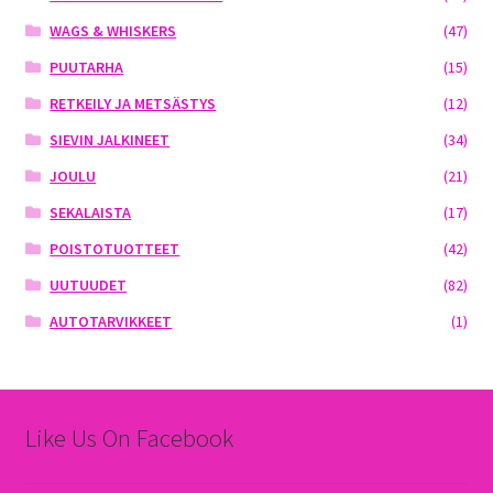
WAGS & WHISKERS
(47)
PUUTARHA
(15)
RETKEILY JA METSÄSTYS
(12)
SIEVIN JALKINEET
(34)
JOULU
(21)
SEKALAISTA
(17)
POISTOTUOTTEET
(42)
UUTUUDET
(82)
AUTOTARVIKKEET
(1)
Like Us On Facebook