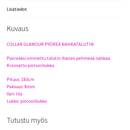
Lisätiedot
Kuvaus
COLLAR GLAMOUR PYÖREÄ NAHKATALUTIN
Pyöreäksi ommeltu talutin ihanan pehmeää nahkaa.
Kromattu pistoolilukko.
Pituus: 183cm
Paksuus: 8mm
Väri: lila
Lukko: pistoolilukko
Tutustu myös