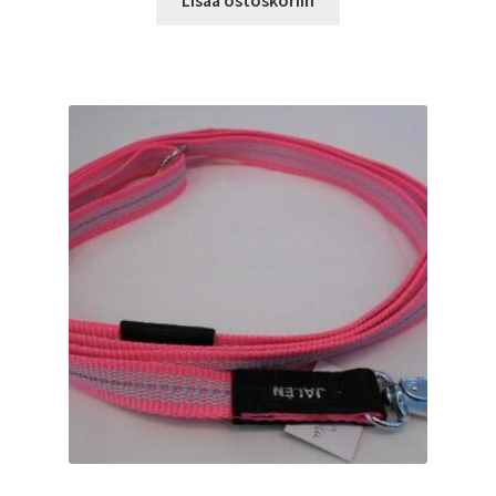
Lisää ostoskoriin