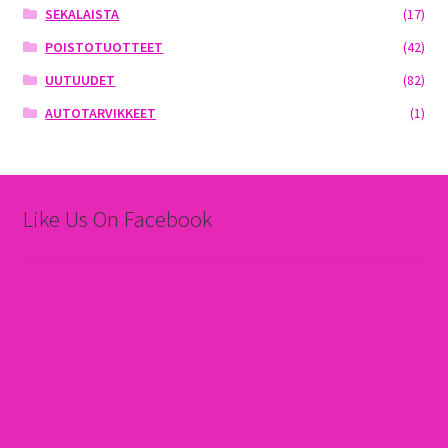
SEKALAISTA
(17)
POISTOTUOTTEET
(42)
UUTUUDET
(82)
AUTOTARVIKKEET
(1)
Like Us On Facebook