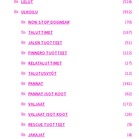
LELUT
(524)
ULKOILU
(932)
NON-STOP DOGWEAR
(70)
TALUTTIMET
(167)
JALEN TUOTTEET
(51)
FINNERO TUOTTEET
(222)
KELATALUTTIMET
(17)
TALUTUSVYÖT
(12)
PANNAT
(341)
PANNAT ISOT KOOT
(62)
VALJAAT
(172)
VALJAAT ISOT KOOT
(28)
RESCUE TUOTTEET
(9)
JAKAJAT
(4)