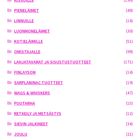
PIENELÄIMET
(49)
LINNUILLE
(14)
LUONNONELÄIMET
(30)
KOTIELÄIMILLE
(51)
OMISTAJALLE
(99)
LAHJATAVARAT JA SISUSTUSTUOTTEET
(171)
FINLAYSON
(14)
SARPLANINAC TUOTTEET
(19)
WAGS & WHISKERS
(47)
PUUTARHA
(15)
RETKEILY JA METSÄSTYS
(12)
SIEVIN JALKINEET
(34)
JOULU
(21)