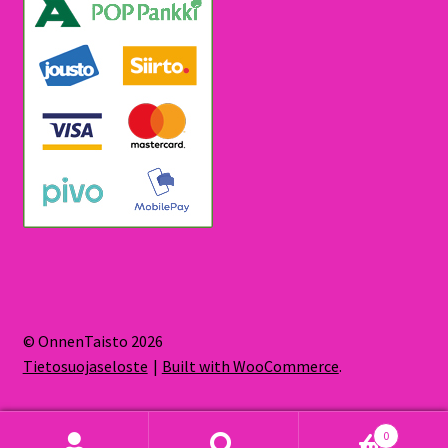
© OnnenTaisto 2026
Tietosuojaseloste
Built with WooCommerce
.
0