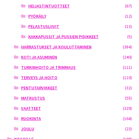
HEIJASTINTUOTTEET
(67)
PYÖRÄILY
(12)
PELASTUSLIIVIT
(13)
KAKKAPUSSIT JA PUSSIEN PIDIKKEET
(5)
HARRASTUKSET JA KOULUTTAMINEN
(384)
KOTI JA ASUMINEN
(240)
TURKINHOITO JA TRIMMAUS
(111)
TERVEYS JA HOITO
(110)
PENTUTARVIKKEET
(32)
MATKUSTUS
(55)
VAATTEET
(329)
RUOKINTA
(164)
JOULU
(23)
KISSOILLE
(190)