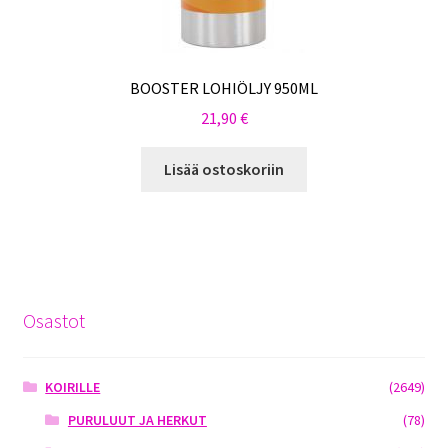
BOOSTER LOHIÖLJY 950ML
21,90
€
Lisää ostoskoriin
Osastot
KOIRILLE
(2649)
PURULUUT JA HERKUT
(78)