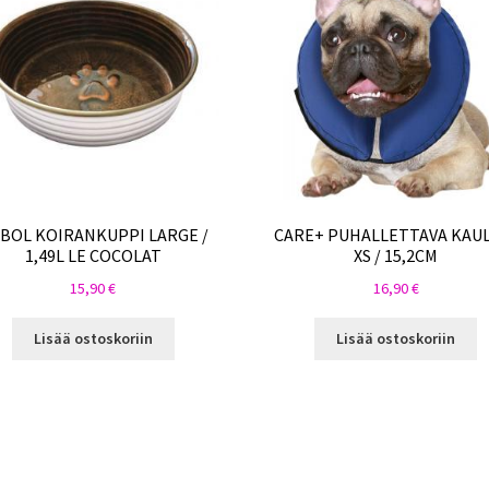
 BOL KOIRANKUPPI LARGE /
CARE+ PUHALLETTAVA KAU
1,49L LE COCOLAT
XS / 15,2CM
15,90
€
16,90
€
Lisää ostoskoriin
Lisää ostoskoriin