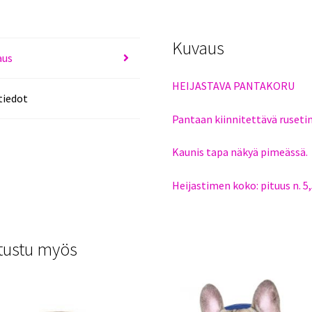
Kuvaus
aus
HEIJASTAVA PANTAKORU
tiedot
Pantaan kiinnitettävä rusetin
Kaunis tapa näkyä pimeässä.
Heijastimen koko: pituus n. 
tustu myös