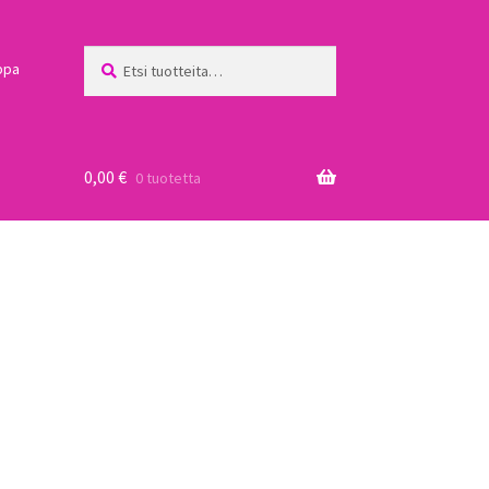
Etsi:
Haku
ppa
0,00
€
0 tuotetta
a