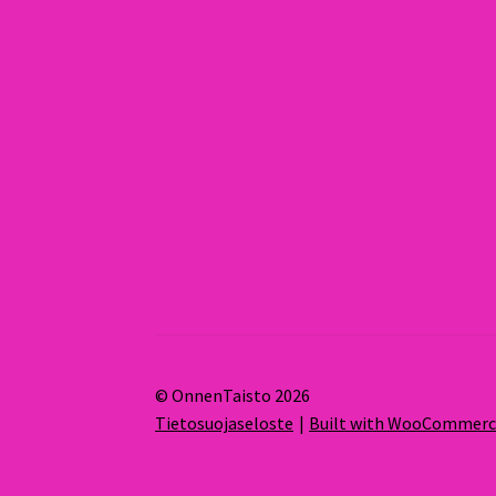
© OnnenTaisto 2026
Tietosuojaseloste
Built with WooCommer