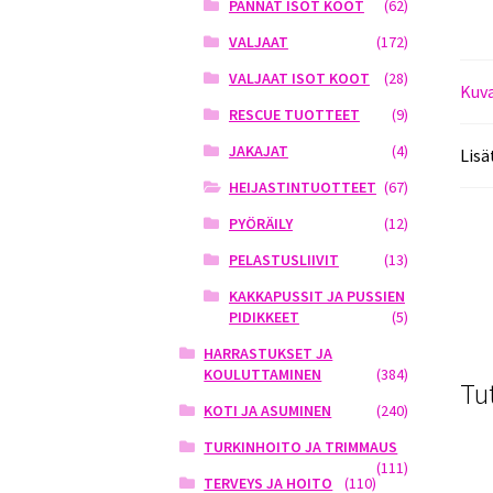
PANNAT ISOT KOOT
(62)
VALJAAT
(172)
VALJAAT ISOT KOOT
(28)
Kuv
RESCUE TUOTTEET
(9)
JAKAJAT
(4)
Lisä
HEIJASTINTUOTTEET
(67)
PYÖRÄILY
(12)
PELASTUSLIIVIT
(13)
KAKKAPUSSIT JA PUSSIEN
PIDIKKEET
(5)
HARRASTUKSET JA
KOULUTTAMINEN
(384)
Tu
KOTI JA ASUMINEN
(240)
TURKINHOITO JA TRIMMAUS
(111)
TERVEYS JA HOITO
(110)