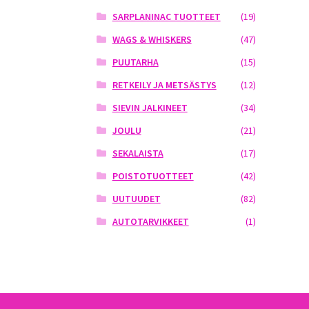
SARPLANINAC TUOTTEET
(19)
WAGS & WHISKERS
(47)
PUUTARHA
(15)
RETKEILY JA METSÄSTYS
(12)
SIEVIN JALKINEET
(34)
JOULU
(21)
SEKALAISTA
(17)
POISTOTUOTTEET
(42)
UUTUUDET
(82)
AUTOTARVIKKEET
(1)