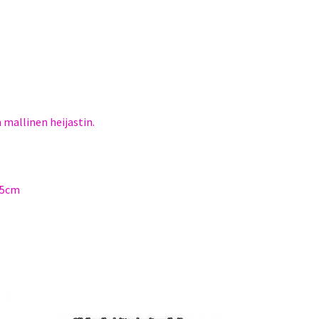
 mallinen heijastin.
5,5cm