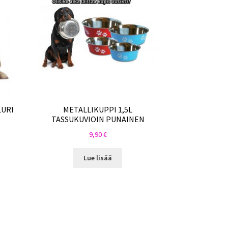
LURI
METALLIKUPPI 1,5L
TASSUKUVIOIN PUNAINEN
9,90
€
Lue lisää