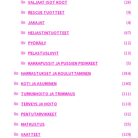
VALJAAT ISOT KOOT
(28)
RESCUE TUOTTEET
(9)
JAKAJAT
(4)
HEIJASTINTUOTTEET
(67)
PYÖRÄILY
(12)
PELASTUSLIIVIT
(13)
KAKKAPUSSIT JA PUSSIEN PIDIKKEET
(5)
HARRASTUKSET JA KOULUTTAMINEN
(384)
KOTI JA ASUMINEN
(240)
TURKINHOITO JA TRIMMAUS
(111)
TERVEYS JA HOITO
(110)
PENTUTARVIKKEET
(32)
MATKUSTUS
(55)
VAATTEET
(329)