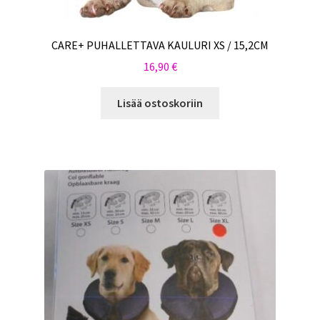
CARE+ PUHALLETTAVA KAULURI XS / 15,2CM
16,90
€
Lisää ostoskoriin