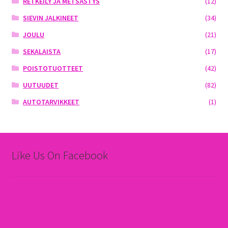
RETKEILY JA METSÄSTYS
(12)
SIEVIN JALKINEET
(34)
JOULU
(21)
SEKALAISTA
(17)
POISTOTUOTTEET
(42)
UUTUUDET
(82)
AUTOTARVIKKEET
(1)
Like Us On Facebook