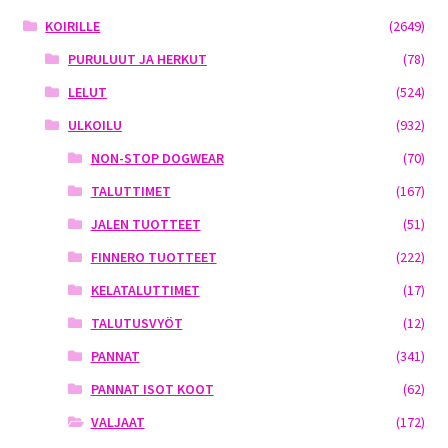
KOIRILLE
(2649)
PURULUUT JA HERKUT
(78)
LELUT
(524)
ULKOILU
(932)
NON-STOP DOGWEAR
(70)
TALUTTIMET
(167)
JALEN TUOTTEET
(51)
FINNERO TUOTTEET
(222)
KELATALUTTIMET
(17)
TALUTUSVYÖT
(12)
PANNAT
(341)
PANNAT ISOT KOOT
(62)
VALJAAT
(172)