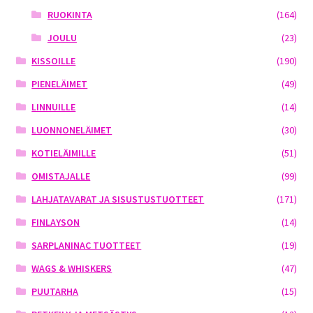
RUOKINTA
(164)
JOULU
(23)
KISSOILLE
(190)
PIENELÄIMET
(49)
LINNUILLE
(14)
LUONNONELÄIMET
(30)
KOTIELÄIMILLE
(51)
OMISTAJALLE
(99)
LAHJATAVARAT JA SISUSTUSTUOTTEET
(171)
FINLAYSON
(14)
SARPLANINAC TUOTTEET
(19)
WAGS & WHISKERS
(47)
PUUTARHA
(15)