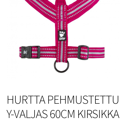
Sulo
Tietosuojaseloste
Toimitusehdot
Uutisia
HURTTA PEHMUSTETTU
Y-VALJAS 60CM KIRSIKKA