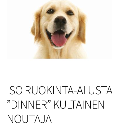
Sulo
Tietosuojaseloste
Toimitusehdot
Uutisia
ISO RUOKINTA-ALUSTA
”DINNER” KULTAINEN
NOUTAJA