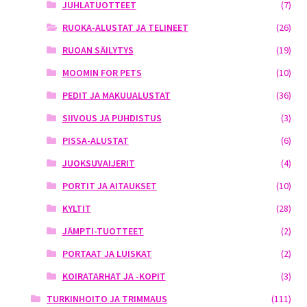
JUHLATUOTTEET
(7)
RUOKA-ALUSTAT JA TELINEET
(26)
RUOAN SÄILYTYS
(19)
MOOMIN FOR PETS
(10)
PEDIT JA MAKUUALUSTAT
(36)
SIIVOUS JA PUHDISTUS
(3)
PISSA-ALUSTAT
(6)
JUOKSUVAIJERIT
(4)
PORTIT JA AITAUKSET
(10)
KYLTIT
(28)
JÄMPTI-TUOTTEET
(2)
PORTAAT JA LUISKAT
(2)
KOIRATARHAT JA -KOPIT
(3)
TURKINHOITO JA TRIMMAUS
(111)