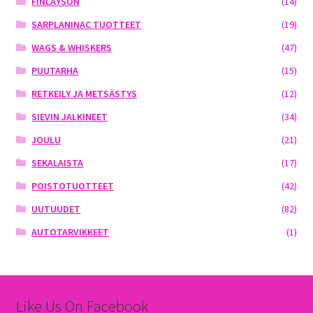
FINLAYSON
(14)
SARPLANINAC TUOTTEET
(19)
WAGS & WHISKERS
(47)
PUUTARHA
(15)
RETKEILY JA METSÄSTYS
(12)
SIEVIN JALKINEET
(34)
JOULU
(21)
SEKALAISTA
(17)
POISTOTUOTTEET
(42)
UUTUUDET
(82)
AUTOTARVIKKEET
(1)
Like Us On Facebook