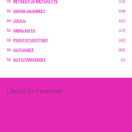
RETKEILY JA METSÄSTYS
(12)
SIEVIN JALKINEET
(34)
JOULU
(21)
SEKALAISTA
(17)
POISTOTUOTTEET
(42)
UUTUUDET
(82)
AUTOTARVIKKEET
(1)
Like Us On Facebook