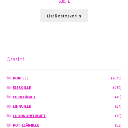
6,95
€
Lisää ostoskoriin
Osastot
KOIRILLE
(2649)
KISSOILLE
(190)
PIENELÄIMET
(49)
LINNUILLE
(14)
LUONNONELÄIMET
(30)
KOTIELÄIMILLE
(51)