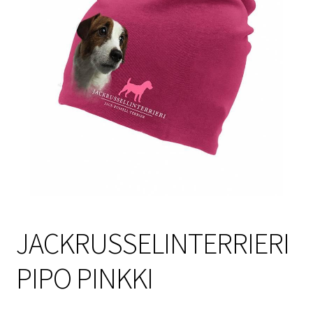
Sulo
Tietosuojaseloste
Toimitusehdot
Uutisia
JACKRUSSELINTERRIERI
PIPO PINKKI