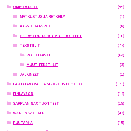
OMISTAJALLE
(99)
MATKUSTUS JA RETKEILY
(1)
KASSIT JA REPUT
(8)
HEIJASTIN- JA HUOMIOTUOTTEET
(10)
TEKSTIILIT
(77)
ROTUTEKSTIILIT
(64)
MUUT TEKSTIILIT
(3)
JALKINEET
(1)
LAHJATAVARAT JA SISUSTUSTUOTTEET
(171)
FINLAYSON
(14)
SARPLANINAC TUOTTEET
(19)
WAGS & WHISKERS
(47)
PUUTARHA
(15)