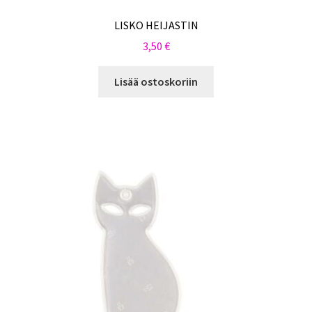
LISKO HEIJASTIN
3,50
€
Lisää ostoskoriin