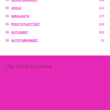
JOULU
(21)
SEKALAISTA
(17)
POISTOTUOTTEET
(42)
UUTUUDET
(82)
AUTOTARVIKKEET
(1)
Like Us On Facebook