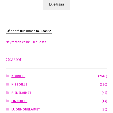
Lue lisää
Sorted
Näytetään kaikki 10 tulosta
by
latest
Osastot
KOIRILLE
(2649)
KISSOILLE
(190)
PIENELÄIMET
(49)
LINNUILLE
(14)
LUONNONELÄIMET
(30)