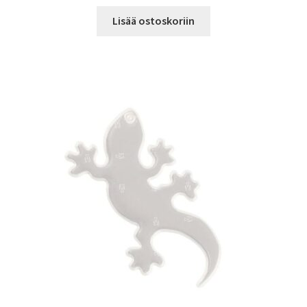
Lisää ostoskoriin