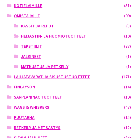
KOTIELÄIMILLE
(51)
OMISTAJALLE
(99)
KASSIT JA REPUT
(8)
HEIJASTIN- JA HUOMIOTUOTTEET
(10)
TEKSTIILIT
(77)
JALKINEET
(1)
MATKUSTUS JA RETKEILY
(1)
LAHJATAVARAT JA SISUSTUSTUOTTEET
(171)
FINLAYSON
(14)
SARPLANINAC TUOTTEET
(19)
WAGS & WHISKERS
(47)
PUUTARHA
(15)
RETKEILY JA METSÄSTYS
(12)
SIEVIN JALKINEET
(34)