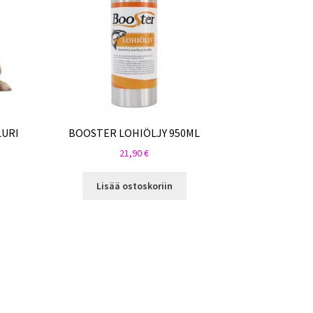
LURI
BOOSTER LOHIÖLJY 950ML
21,90
€
Lisää ostoskoriin