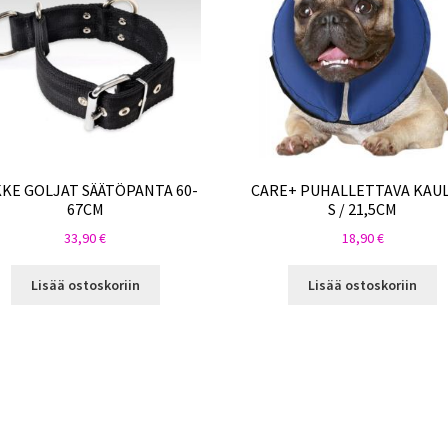
KE GOLJAT SÄÄTÖPANTA 60-
CARE+ PUHALLETTAVA KAU
67CM
S / 21,5CM
33,90
€
18,90
€
Lisää ostoskoriin
Lisää ostoskoriin