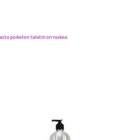
vasta poiketen talutin on ruskea.