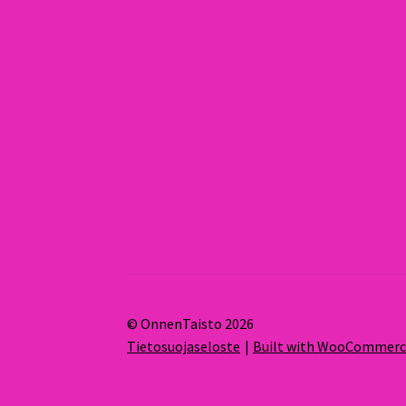
© OnnenTaisto 2026
Tietosuojaseloste
Built with WooCommer