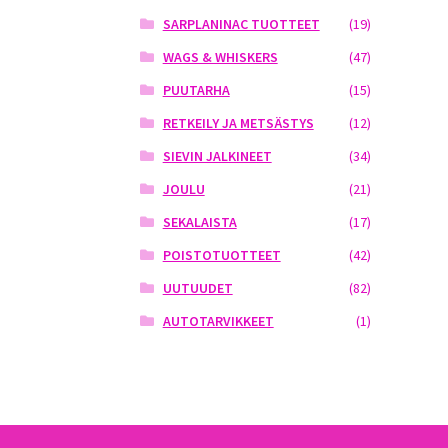
SARPLANINAC TUOTTEET
(19)
WAGS & WHISKERS
(47)
PUUTARHA
(15)
RETKEILY JA METSÄSTYS
(12)
SIEVIN JALKINEET
(34)
JOULU
(21)
SEKALAISTA
(17)
POISTOTUOTTEET
(42)
UUTUUDET
(82)
AUTOTARVIKKEET
(1)