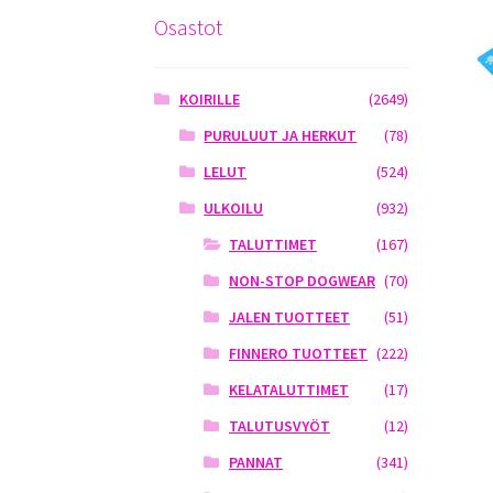
Osastot
KOIRILLE
(2649)
PURULUUT JA HERKUT
(78)
LELUT
(524)
ULKOILU
(932)
TALUTTIMET
(167)
NON-STOP DOGWEAR
(70)
JALEN TUOTTEET
(51)
FINNERO TUOTTEET
(222)
KELATALUTTIMET
(17)
TALUTUSVYÖT
(12)
PANNAT
(341)