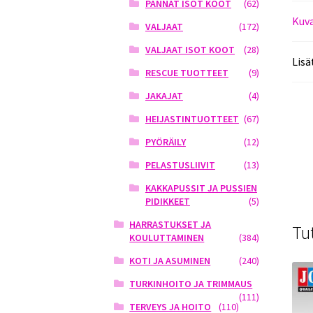
PANNAT ISOT KOOT
(62)
Kuv
VALJAAT
(172)
VALJAAT ISOT KOOT
(28)
Lisä
RESCUE TUOTTEET
(9)
JAKAJAT
(4)
HEIJASTINTUOTTEET
(67)
PYÖRÄILY
(12)
PELASTUSLIIVIT
(13)
KAKKAPUSSIT JA PUSSIEN
PIDIKKEET
(5)
HARRASTUKSET JA
Tu
KOULUTTAMINEN
(384)
KOTI JA ASUMINEN
(240)
TURKINHOITO JA TRIMMAUS
(111)
TERVEYS JA HOITO
(110)