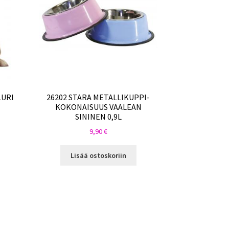
LURI
26202 STARA METALLIKUPPI-
KOKONAISUUS VAALEAN
SININEN 0,9L
9,90
€
Lisää ostoskoriin