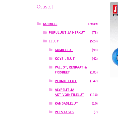
Osastot
KOIRILLE
(2649)
PURULUUT JA HERKUT
(78)
LELUT
(524)
KUMILELUT
(98)
KÖYSILELUT
(42)
PALLOT, RENKAAT &
FRISBEET
(105)
PEHMOLELUT
(142)
ÄLYPELIT JA
AKTIVOINTILELUT
(116)
KANGASLELUT
(16)
PETSTAGES
(7)