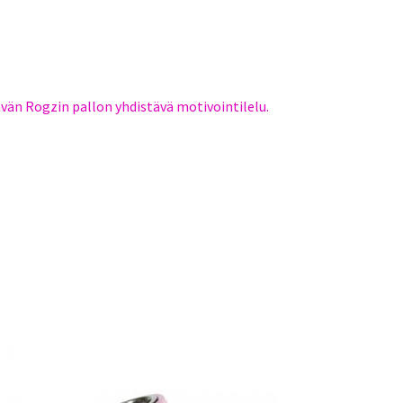
vän Rogzin pallon yhdistävä motivointilelu.