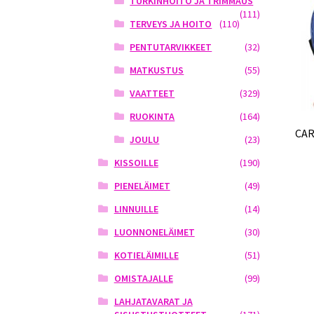
TURKINHOITO JA TRIMMAUS
(111)
TERVEYS JA HOITO
(110)
PENTUTARVIKKEET
(32)
MATKUSTUS
(55)
VAATTEET
(329)
RUOKINTA
(164)
CAR
JOULU
(23)
KISSOILLE
(190)
PIENELÄIMET
(49)
LINNUILLE
(14)
LUONNONELÄIMET
(30)
KOTIELÄIMILLE
(51)
OMISTAJALLE
(99)
LAHJATAVARAT JA