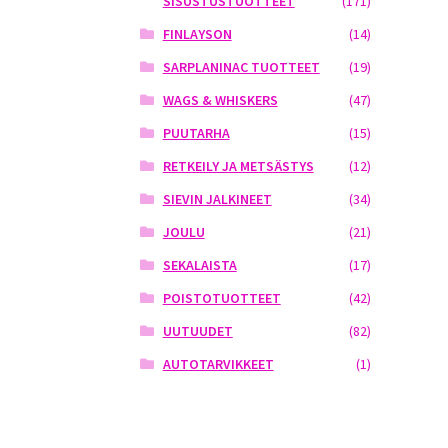
SISUSTUSTUOTTEET
(171)
FINLAYSON
(14)
SARPLANINAC TUOTTEET
(19)
WAGS & WHISKERS
(47)
PUUTARHA
(15)
RETKEILY JA METSÄSTYS
(12)
SIEVIN JALKINEET
(34)
JOULU
(21)
SEKALAISTA
(17)
POISTOTUOTTEET
(42)
UUTUUDET
(82)
AUTOTARVIKKEET
(1)