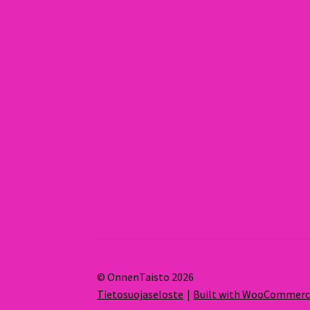
© OnnenTaisto 2026
Tietosuojaseloste
Built with WooCommer