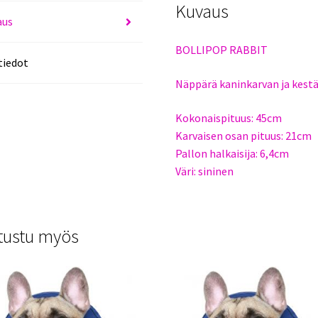
Kuvaus
aus
BOLLIPOP RABBIT
tiedot
Näppärä kaninkarvan ja kestä
Kokonaispituus: 45cm
Karvaisen osan pituus: 21cm
Pallon halkaisija: 6,4cm
Väri: sininen
tustu myös