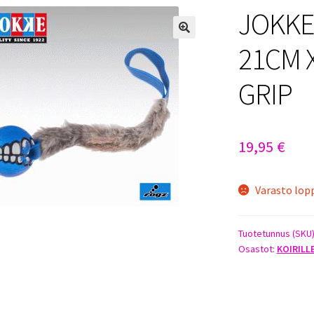
JOKKE
21CM 
GRIP
19,95
€
Varasto lop
Tuotetunnus (SKU
Osastot:
KOIRILL