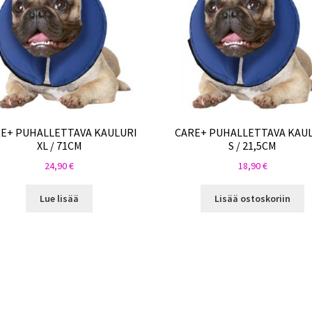
E+ PUHALLETTAVA KAULURI
CARE+ PUHALLETTAVA KAU
XL / 71CM
S / 21,5CM
24,90
€
18,90
€
Lue lisää
Lisää ostoskoriin