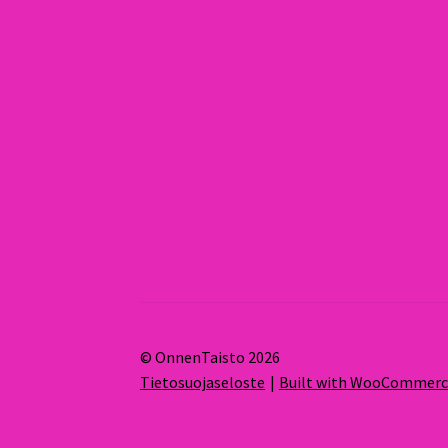
© OnnenTaisto 2026
Tietosuojaseloste
Built with WooCommer