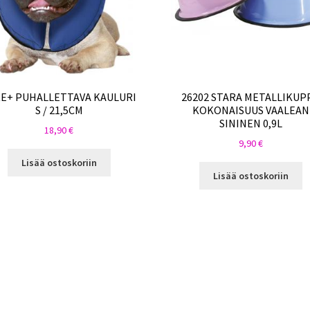
E+ PUHALLETTAVA KAULURI
26202 STARA METALLIKUPP
S / 21,5CM
KOKONAISUUS VAALEAN
SININEN 0,9L
18,90
€
9,90
€
Lisää ostoskoriin
Lisää ostoskoriin