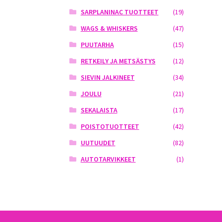
SARPLANINAC TUOTTEET
(19)
WAGS & WHISKERS
(47)
PUUTARHA
(15)
RETKEILY JA METSÄSTYS
(12)
SIEVIN JALKINEET
(34)
JOULU
(21)
SEKALAISTA
(17)
POISTOTUOTTEET
(42)
UUTUUDET
(82)
AUTOTARVIKKEET
(1)