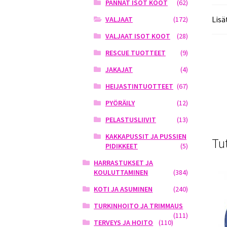
PANNAT ISOT KOOT
(62)
Lisä
VALJAAT
(172)
VALJAAT ISOT KOOT
(28)
RESCUE TUOTTEET
(9)
JAKAJAT
(4)
HEIJASTINTUOTTEET
(67)
PYÖRÄILY
(12)
PELASTUSLIIVIT
(13)
KAKKAPUSSIT JA PUSSIEN
Tu
PIDIKKEET
(5)
HARRASTUKSET JA
KOULUTTAMINEN
(384)
KOTI JA ASUMINEN
(240)
TURKINHOITO JA TRIMMAUS
(111)
TERVEYS JA HOITO
(110)