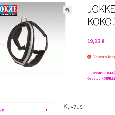
JOKKE
KOKO 
19,95
€
Varasto lop
Tuotetunnus (SKU
Osastot:
KOIRILL
Kuvaus
aus