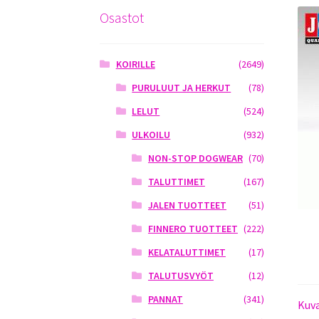
Osastot
KOIRILLE
(2649)
PURULUUT JA HERKUT
(78)
LELUT
(524)
ULKOILU
(932)
NON-STOP DOGWEAR
(70)
TALUTTIMET
(167)
JALEN TUOTTEET
(51)
FINNERO TUOTTEET
(222)
KELATALUTTIMET
(17)
TALUTUSVYÖT
(12)
PANNAT
(341)
Kuv