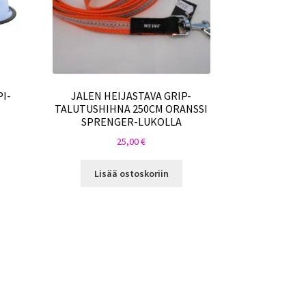
I-
JALEN HEIJASTAVA GRIP-
TALUTUSHIHNA 250CM ORANSSI
SPRENGER-LUKOLLA
25,00
€
Lisää ostoskoriin