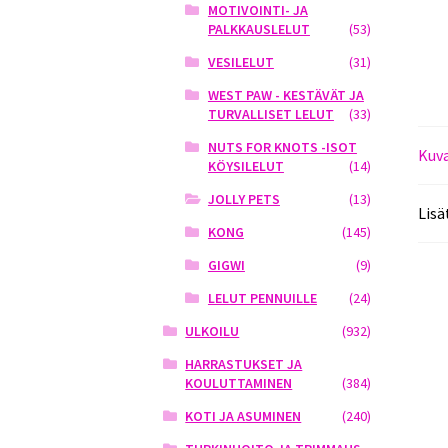
MOTIVOINTI- JA
PALKKAUSLELUT
(53)
VESILELUT
(31)
WEST PAW - KESTÄVÄT JA
TURVALLISET LELUT
(33)
NUTS FOR KNOTS -ISOT
Kuv
KÖYSILELUT
(14)
JOLLY PETS
(13)
Lisä
KONG
(145)
GIGWI
(9)
LELUT PENNUILLE
(24)
ULKOILU
(932)
HARRASTUKSET JA
KOULUTTAMINEN
(384)
KOTI JA ASUMINEN
(240)