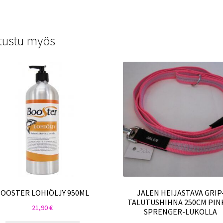
tustu myös
OOSTER LOHIÖLJY 950ML
JALEN HEIJASTAVA GRIP
TALUTUSHIHNA 250CM PIN
21,90
€
SPRENGER-LUKOLLA