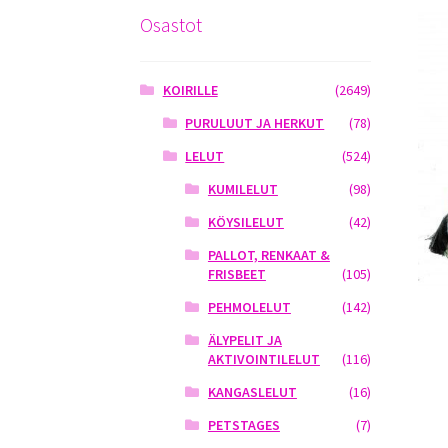
Osastot
KOIRILLE
(2649)
PURULUUT JA HERKUT
(78)
LELUT
(524)
KUMILELUT
(98)
KÖYSILELUT
(42)
PALLOT, RENKAAT &
FRISBEET
(105)
PEHMOLELUT
(142)
ÄLYPELIT JA
AKTIVOINTILELUT
(116)
KANGASLELUT
(16)
PETSTAGES
(7)