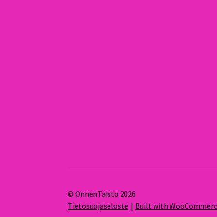
© OnnenTaisto 2026
Tietosuojaseloste
Built with WooCommer