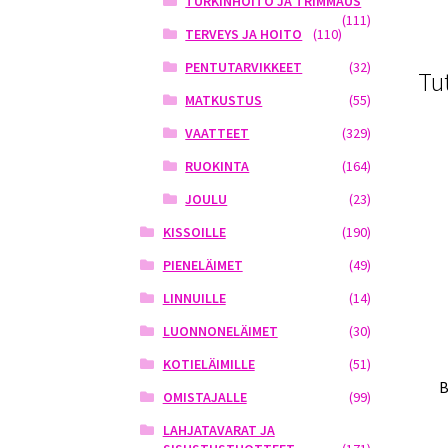
TURKINHOITO JA TRIMMAUS
(111)
TERVEYS JA HOITO
(110)
PENTUTARVIKKEET
(32)
Tu
MATKUSTUS
(55)
VAATTEET
(329)
RUOKINTA
(164)
JOULU
(23)
KISSOILLE
(190)
PIENELÄIMET
(49)
LINNUILLE
(14)
LUONNONELÄIMET
(30)
KOTIELÄIMILLE
(51)
B
OMISTAJALLE
(99)
LAHJATAVARAT JA