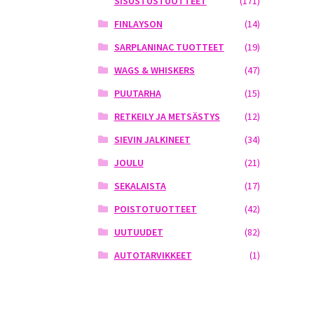
SISUSTUSTUOTTEET
(171)
FINLAYSON
(14)
SARPLANINAC TUOTTEET
(19)
WAGS & WHISKERS
(47)
PUUTARHA
(15)
RETKEILY JA METSÄSTYS
(12)
SIEVIN JALKINEET
(34)
JOULU
(21)
SEKALAISTA
(17)
POISTOTUOTTEET
(42)
UUTUUDET
(82)
AUTOTARVIKKEET
(1)