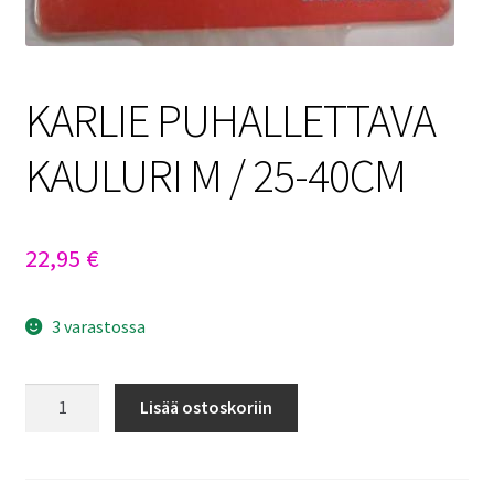
KARLIE PUHALLETTAVA
KAULURI M / 25-40CM
22,95
€
3 varastossa
KARLIE
Lisää ostoskoriin
PUHALLETTAVA
KAULURI
M