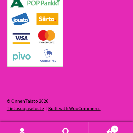
© OnnenTaisto 2026
Tietosuojaseloste
Built with WooCommerce
.
0