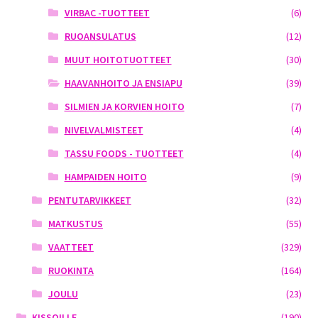
VIRBAC -TUOTTEET
(6)
RUOANSULATUS
(12)
MUUT HOITOTUOTTEET
(30)
HAAVANHOITO JA ENSIAPU
(39)
SILMIEN JA KORVIEN HOITO
(7)
NIVELVALMISTEET
(4)
TASSU FOODS - TUOTTEET
(4)
HAMPAIDEN HOITO
(9)
PENTUTARVIKKEET
(32)
MATKUSTUS
(55)
VAATTEET
(329)
RUOKINTA
(164)
JOULU
(23)
KISSOILLE
(190)