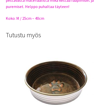
pestävästä materiaalista mikä kestää raapimiset ja
puremiset. Helppo puhaltaa täyteen!
Koko: M / 25cm – 40cm
Tutustu myös