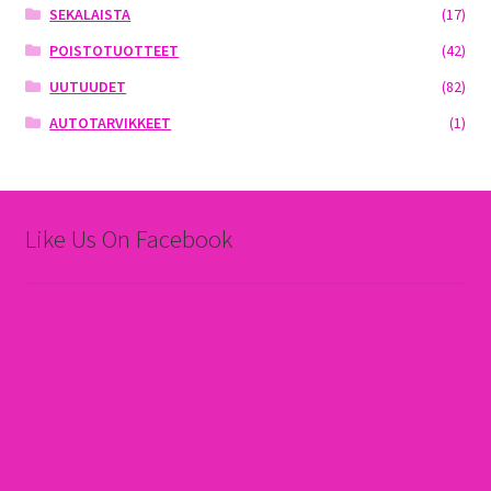
SEKALAISTA
(17)
POISTOTUOTTEET
(42)
UUTUUDET
(82)
AUTOTARVIKKEET
(1)
Like Us On Facebook