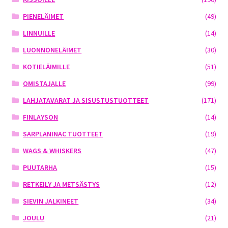
PIENELÄIMET
(49)
LINNUILLE
(14)
LUONNONELÄIMET
(30)
KOTIELÄIMILLE
(51)
OMISTAJALLE
(99)
LAHJATAVARAT JA SISUSTUSTUOTTEET
(171)
FINLAYSON
(14)
SARPLANINAC TUOTTEET
(19)
WAGS & WHISKERS
(47)
PUUTARHA
(15)
RETKEILY JA METSÄSTYS
(12)
SIEVIN JALKINEET
(34)
JOULU
(21)