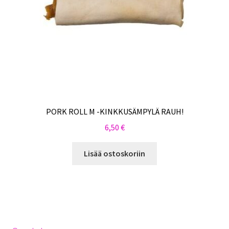
PORK ROLL M -KINKKUSÄMPYLÄ RAUH!
6,50
€
Lisää ostoskoriin