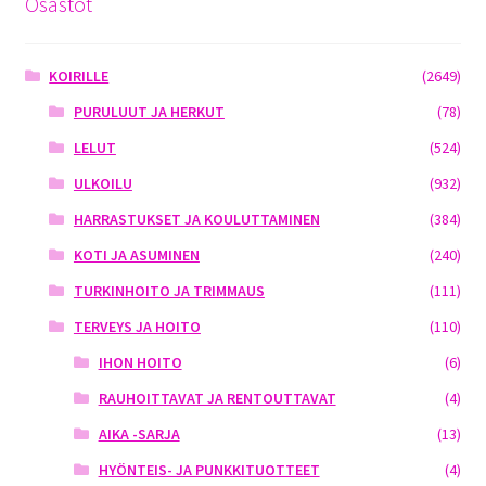
Osastot
KOIRILLE
(2649)
PURULUUT JA HERKUT
(78)
LELUT
(524)
ULKOILU
(932)
HARRASTUKSET JA KOULUTTAMINEN
(384)
KOTI JA ASUMINEN
(240)
TURKINHOITO JA TRIMMAUS
(111)
TERVEYS JA HOITO
(110)
IHON HOITO
(6)
RAUHOITTAVAT JA RENTOUTTAVAT
(4)
AIKA -SARJA
(13)
HYÖNTEIS- JA PUNKKITUOTTEET
(4)