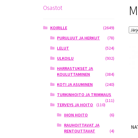
M
Osastot
KOIRILLE
(2649)
PURULUUT JA HERKUT
(78)
LELUT
(524)
ULKOILU
(932)
HARRASTUKSET JA
KOULUTTAMINEN
(384)
KOTI JA ASUMINEN
(240)
TURKINHOITO JA TRIMMAUS
(111)
TERVEYS JA HOITO
(110)
IHON HOITO
(6)
RAUHOITTAVAT JA
NA
RENTOUTTAVAT
(4)