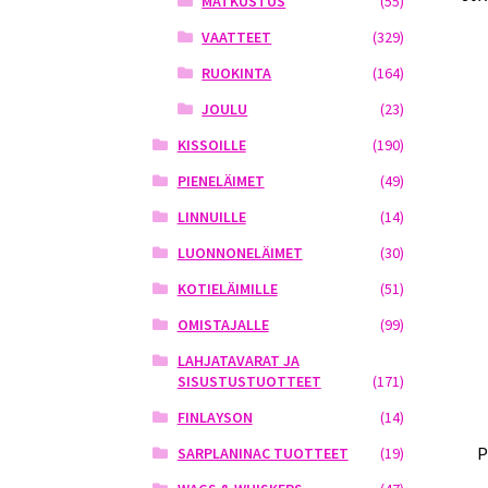
MATKUSTUS
(55)
VAATTEET
(329)
RUOKINTA
(164)
JOULU
(23)
KISSOILLE
(190)
PIENELÄIMET
(49)
LINNUILLE
(14)
LUONNONELÄIMET
(30)
KOTIELÄIMILLE
(51)
OMISTAJALLE
(99)
LAHJATAVARAT JA
SISUSTUSTUOTTEET
(171)
FINLAYSON
(14)
P
SARPLANINAC TUOTTEET
(19)