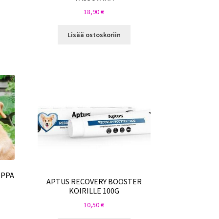
18,90
€
Lisää ostoskoriin
OPPA
APTUS RECOVERY BOOSTER
KOIRILLE 100G
10,50
€