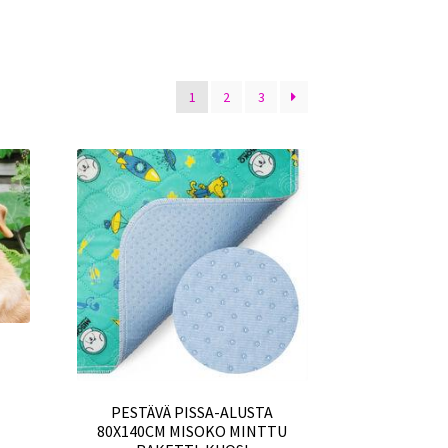
1
2
3
PESTÄVÄ PISSA-ALUSTA
80X140CM MISOKO MINTTU