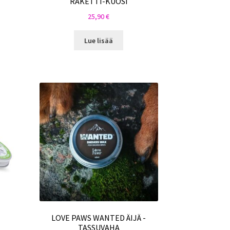
RAKETTI-KUOSI
25,90
€
Lue lisää
LOVE PAWS WANTED ÄIJÄ -
TASSUVAHA