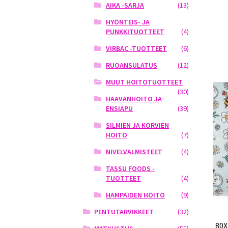
AIKA -SARJA
(13)
HYÖNTEIS- JA
PUNKKITUOTTEET
(4)
VIRBAC -TUOTTEET
(6)
RUOANSULATUS
(12)
MUUT HOITOTUOTTEET
(30)
HAAVANHOITO JA
ENSIAPU
(39)
SILMIEN JA KORVIEN
HOITO
(7)
NIVELVALMISTEET
(4)
TASSU FOODS -
TUOTTEET
(4)
HAMPAIDEN HOITO
(9)
PENTUTARVIKKEET
(32)
80