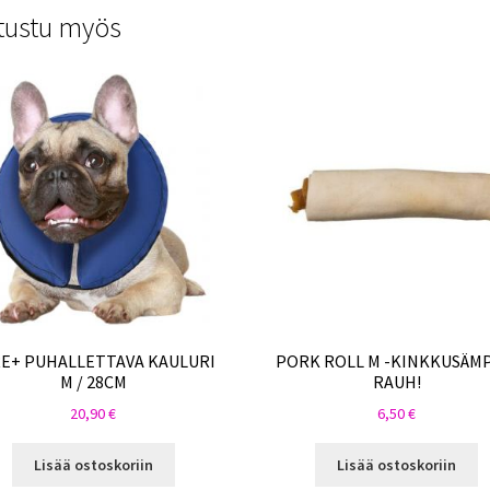
tustu myös
E+ PUHALLETTAVA KAULURI
PORK ROLL M -KINKKUSÄM
M / 28CM
RAUH!
20,90
€
6,50
€
Lisää ostoskoriin
Lisää ostoskoriin