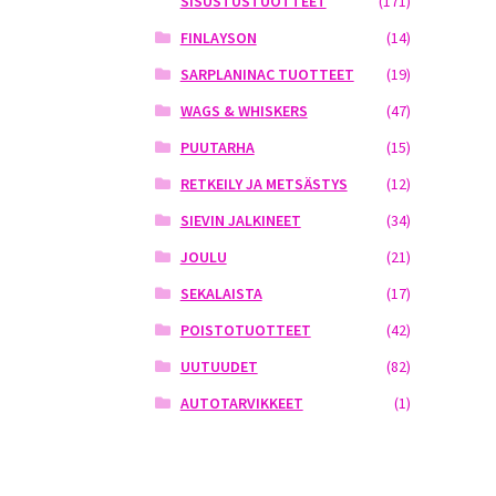
SISUSTUSTUOTTEET
(171)
FINLAYSON
(14)
SARPLANINAC TUOTTEET
(19)
WAGS & WHISKERS
(47)
PUUTARHA
(15)
RETKEILY JA METSÄSTYS
(12)
SIEVIN JALKINEET
(34)
JOULU
(21)
SEKALAISTA
(17)
POISTOTUOTTEET
(42)
UUTUUDET
(82)
AUTOTARVIKKEET
(1)