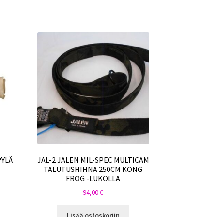
PYLÄ
JAL-2 JALEN MIL-SPEC MULTICAM
TALUTUSHIHNA 250CM KONG
FROG -LUKOLLA
94,00
€
Lisää ostoskoriin