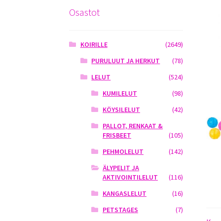
Osastot
KOIRILLE
(2649)
PURULUUT JA HERKUT
(78)
LELUT
(524)
KUMILELUT
(98)
KÖYSILELUT
(42)
PALLOT, RENKAAT &
FRISBEET
(105)
PEHMOLELUT
(142)
ÄLYPELIT JA
AKTIVOINTILELUT
(116)
KANGASLELUT
(16)
PETSTAGES
(7)