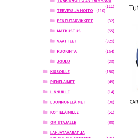
TURKINHOITO JA TRIMMAUS
Tu
(111)
TERVEYS JA HOITO
(110)
PENTUTARVIKKEET
(32)
MATKUSTUS
(55)
VAATTEET
(329)
RUOKINTA
(164)
JOULU
(23)
KISSOILLE
(190)
PIENELÄIMET
(49)
LINNUILLE
(14)
CAR
LUONNONELÄIMET
(30)
KOTIELÄIMILLE
(51)
OMISTAJALLE
(99)
LAHJATAVARAT JA