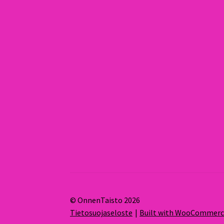
© OnnenTaisto 2026
Tietosuojaseloste
Built with WooCommer