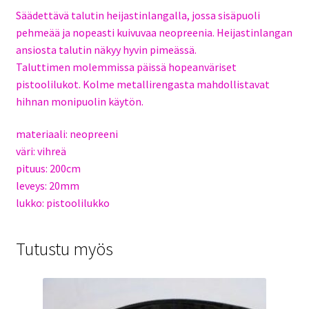
Säädettävä talutin heijastinlangalla, jossa sisäpuoli
pehmeää ja nopeasti kuivuvaa neopreenia. Heijastinlangan
ansiosta talutin näkyy hyvin pimeässä.
Taluttimen molemmissa päissä hopeanväriset
pistoolilukot. Kolme metallirengasta mahdollistavat
hihnan monipuolin käytön.
materiaali: neopreeni
väri: vihreä
pituus: 200cm
leveys: 20mm
lukko: pistoolilukko
Tutustu myös