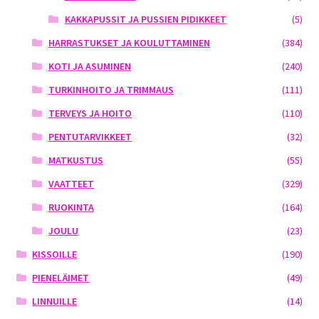
KAKKAPUSSIT JA PUSSIEN PIDIKKEET
(5)
HARRASTUKSET JA KOULUTTAMINEN
(384)
KOTI JA ASUMINEN
(240)
TURKINHOITO JA TRIMMAUS
(111)
TERVEYS JA HOITO
(110)
PENTUTARVIKKEET
(32)
MATKUSTUS
(55)
VAATTEET
(329)
RUOKINTA
(164)
JOULU
(23)
KISSOILLE
(190)
PIENELÄIMET
(49)
LINNUILLE
(14)