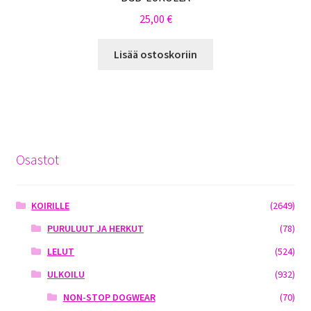
25,00
€
Lisää ostoskoriin
Osastot
KOIRILLE
(2649)
PURULUUT JA HERKUT
(78)
LELUT
(524)
ULKOILU
(932)
NON-STOP DOGWEAR
(70)