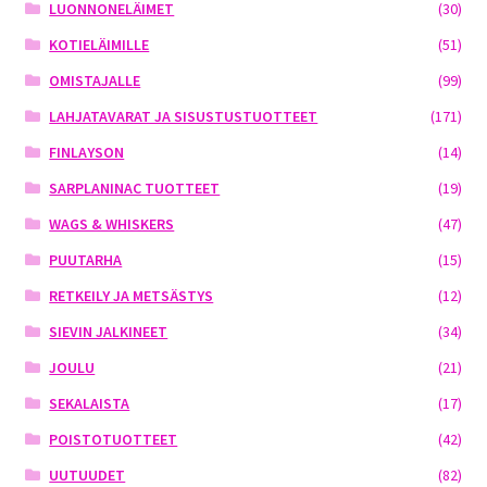
LUONNONELÄIMET
(30)
KOTIELÄIMILLE
(51)
OMISTAJALLE
(99)
LAHJATAVARAT JA SISUSTUSTUOTTEET
(171)
FINLAYSON
(14)
SARPLANINAC TUOTTEET
(19)
WAGS & WHISKERS
(47)
PUUTARHA
(15)
RETKEILY JA METSÄSTYS
(12)
SIEVIN JALKINEET
(34)
JOULU
(21)
SEKALAISTA
(17)
POISTOTUOTTEET
(42)
UUTUUDET
(82)