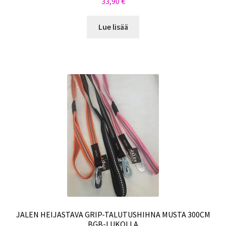
33,90
€
Lue lisää
JALEN HEIJASTAVA GRIP-TALUTUSHIHNA MUSTA 300CM
BGB-LUKOLLA