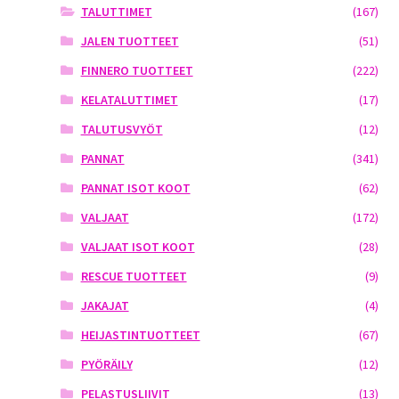
TALUTTIMET
(167)
JALEN TUOTTEET
(51)
FINNERO TUOTTEET
(222)
KELATALUTTIMET
(17)
TALUTUSVYÖT
(12)
PANNAT
(341)
PANNAT ISOT KOOT
(62)
VALJAAT
(172)
VALJAAT ISOT KOOT
(28)
RESCUE TUOTTEET
(9)
JAKAJAT
(4)
HEIJASTINTUOTTEET
(67)
PYÖRÄILY
(12)
PELASTUSLIIVIT
(13)