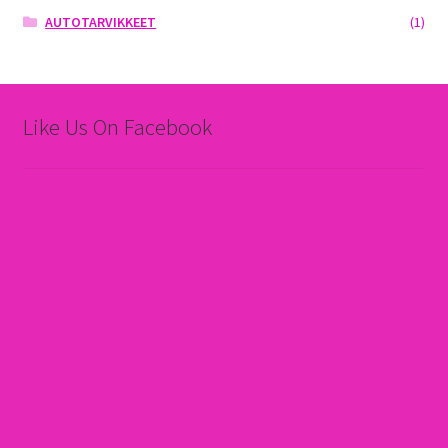
AUTOTARVIKKEET
(1)
Like Us On Facebook