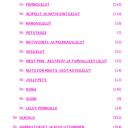
PEHMOLELUT
(142)
ÄLYPELIT JA AKTIVOINTILELUT
(116)
KANGASLELUT
(16)
PETSTAGES
(7)
MOTIVOINTI- JA PALKKAUSLELUT
(53)
VESILELUT
(31)
WEST PAW - KESTÄVÄT JA TURVALLISET LELUT
(33)
NUTS FOR KNOTS -ISOT KÖYSILELUT
(14)
JOLLY PETS
(13)
KONG
(145)
GIGWI
(9)
LELUT PENNUILLE
(24)
ULKOILU
(932)
HARRASTUKSET JA KOULUTTAMINEN
(384)