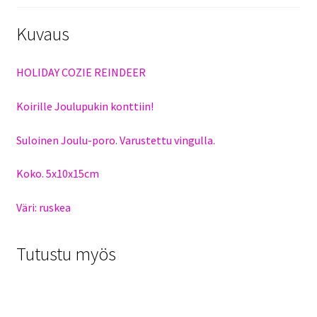
Kuvaus
HOLIDAY COZIE REINDEER
Koirille Joulupukin konttiin!
Suloinen Joulu-poro. Varustettu vingulla.
Koko. 5x10x15cm
Väri: ruskea
Tutustu myös