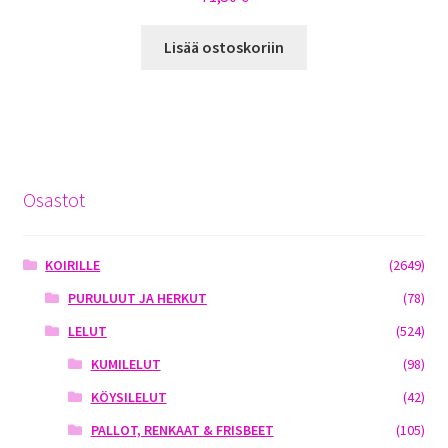
Lisää ostoskoriin
Osastot
KOIRILLE
(2649)
PURULUUT JA HERKUT
(78)
LELUT
(524)
KUMILELUT
(98)
KÖYSILELUT
(42)
PALLOT, RENKAAT & FRISBEET
(105)