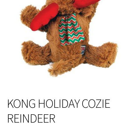
Sulo
Tietosuojaseloste
Toimitusehdot
Uutisia
KONG HOLIDAY COZIE
REINDEER