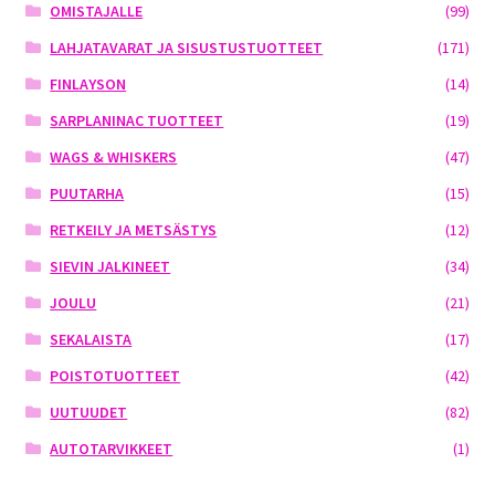
OMISTAJALLE
(99)
LAHJATAVARAT JA SISUSTUSTUOTTEET
(171)
FINLAYSON
(14)
SARPLANINAC TUOTTEET
(19)
WAGS & WHISKERS
(47)
PUUTARHA
(15)
RETKEILY JA METSÄSTYS
(12)
SIEVIN JALKINEET
(34)
JOULU
(21)
SEKALAISTA
(17)
POISTOTUOTTEET
(42)
UUTUUDET
(82)
AUTOTARVIKKEET
(1)