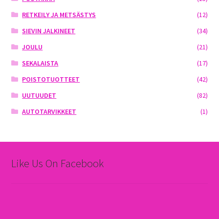
RETKEILY JA METSÄSTYS
(12)
SIEVIN JALKINEET
(34)
JOULU
(21)
SEKALAISTA
(17)
POISTOTUOTTEET
(42)
UUTUUDET
(82)
AUTOTARVIKKEET
(1)
Like Us On Facebook