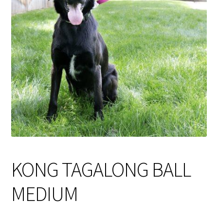
Sulo
Tietosuojaseloste
Toimitusehdot
Uutisia
KONG TAGALONG BALL
MEDIUM