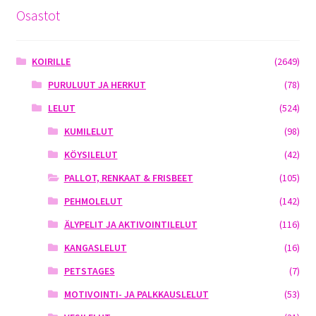
Osastot
KOIRILLE
(2649)
PURULUUT JA HERKUT
(78)
LELUT
(524)
KUMILELUT
(98)
KÖYSILELUT
(42)
PALLOT, RENKAAT & FRISBEET
(105)
PEHMOLELUT
(142)
ÄLYPELIT JA AKTIVOINTILELUT
(116)
KANGASLELUT
(16)
PETSTAGES
(7)
MOTIVOINTI- JA PALKKAUSLELUT
(53)