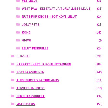
VESILELUT
(31)
WEST PAW - KESTÄVÄT JA TURVALLISET LELUT
(33)
NUTS FOR KNOTS -ISOT KÖYSILELUT
(14)
JOLLY PETS
(13)
KONG
(145)
GIGWI
(9)
LELUT PENNUILLE
(24)
ULKOILU
(932)
HARRASTUKSET JA KOULUTTAMINEN
(384)
KOTI JA ASUMINEN
(240)
TURKINHOITO JA TRIMMAUS
(111)
TERVEYS JA HOITO
(110)
PENTUTARVIKKEET
(32)
MATKUSTUS
(55)