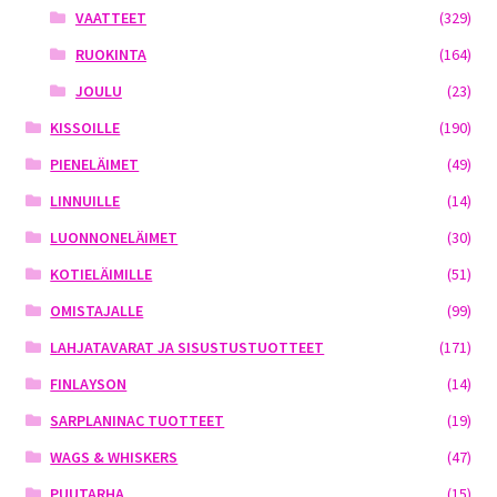
VAATTEET
(329)
RUOKINTA
(164)
JOULU
(23)
KISSOILLE
(190)
PIENELÄIMET
(49)
LINNUILLE
(14)
LUONNONELÄIMET
(30)
KOTIELÄIMILLE
(51)
OMISTAJALLE
(99)
LAHJATAVARAT JA SISUSTUSTUOTTEET
(171)
FINLAYSON
(14)
SARPLANINAC TUOTTEET
(19)
WAGS & WHISKERS
(47)
PUUTARHA
(15)