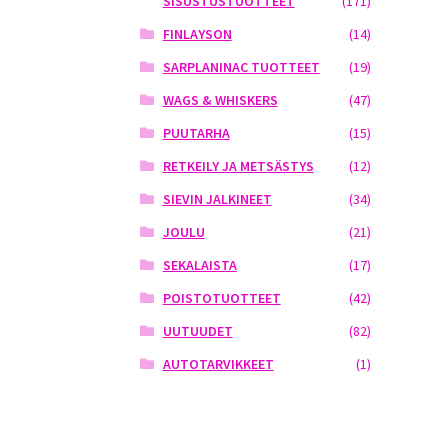
SISUSTUSTUOTTEET
(171)
FINLAYSON
(14)
SARPLANINAC TUOTTEET
(19)
WAGS & WHISKERS
(47)
PUUTARHA
(15)
RETKEILY JA METSÄSTYS
(12)
SIEVIN JALKINEET
(34)
JOULU
(21)
SEKALAISTA
(17)
POISTOTUOTTEET
(42)
UUTUUDET
(82)
AUTOTARVIKKEET
(1)