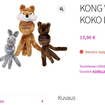
KONG 
KOKO 
13,90
€
Varasto lop
Tuotetunnus (SKU
Osastot:
KOIRILL
Kuvaus
aus