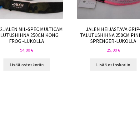
-2 JALEN MIL-SPEC MULTICAM
JALEN HEIJASTAVA GRIP
ALUTUSHIHNA 250CM KONG
TALUTUSHIHNA 250CM PIN
FROG -LUKOLLA
SPRENGER-LUKOLLA
94,00
€
25,00
€
Lisää ostoskoriin
Lisää ostoskoriin