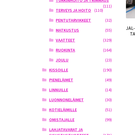
TURKINHOITO JA TRIMMAUS
(111)
TERVEYS JA HOITO
(110)
PENTUTARVIKKEET
(32)
JAL
MATKUSTUS
(55)
T
VAATTEET
(329)
RUOKINTA
(164)
JOULU
(23)
KISSOILLE
(190)
PIENELÄIMET
(49)
LINNUILLE
(14)
LUONNONELÄIMET
(30)
KOTIELÄIMILLE
(51)
OMISTAJALLE
(99)
LAHJATAVARAT JA