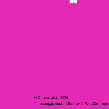
© OnnenTaisto 2026
Tietosuojaseloste
Built with WooCommer