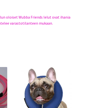
lun oloiset Wubba Friends lelut ovat ihania
htelee varastotilanteen mukaan.