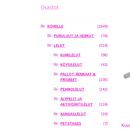
Osastot
KOIRILLE
(2649)
PURULUUT JA HERKUT
(78)
LELUT
(524)
KUMILELUT
(98)
KÖYSILELUT
(42)
PALLOT, RENKAAT &
FRISBEET
(105)
PEHMOLELUT
(142)
ÄLYPELIT JA
AKTIVOINTILELUT
(116)
KANGASLELUT
(16)
PETSTAGES
(7)
Kuv