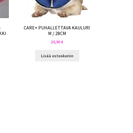
-
CARE+ PUHALLETTAVA KAULURI
KKI
M / 28CM
20,90
€
Lisää ostoskoriin