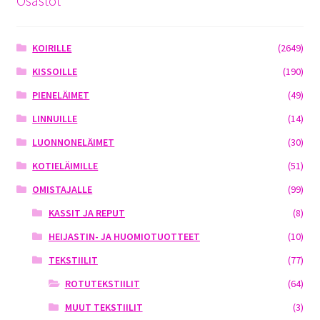
Osastot
KOIRILLE
(2649)
KISSOILLE
(190)
PIENELÄIMET
(49)
LINNUILLE
(14)
LUONNONELÄIMET
(30)
KOTIELÄIMILLE
(51)
OMISTAJALLE
(99)
KASSIT JA REPUT
(8)
HEIJASTIN- JA HUOMIOTUOTTEET
(10)
TEKSTIILIT
(77)
ROTUTEKSTIILIT
(64)
MUUT TEKSTIILIT
(3)