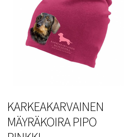
Sulo
Tietosuojaseloste
Toimitusehdot
Uutisia
KARKEAKARVAINEN
MÄYRÄKOIRA PIPO
PINKKI