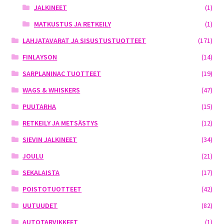
JALKINEET
(1)
MATKUSTUS JA RETKEILY
(1)
LAHJATAVARAT JA SISUSTUSTUOTTEET
(171)
FINLAYSON
(14)
SARPLANINAC TUOTTEET
(19)
WAGS & WHISKERS
(47)
PUUTARHA
(15)
RETKEILY JA METSÄSTYS
(12)
SIEVIN JALKINEET
(34)
JOULU
(21)
SEKALAISTA
(17)
POISTOTUOTTEET
(42)
UUTUUDET
(82)
AUTOTARVIKKEET
(1)