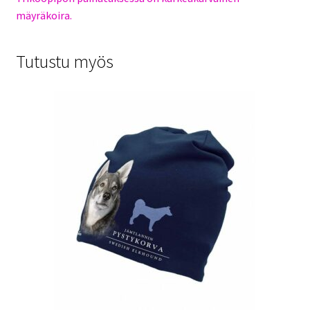
mäyräkoira.
Tutustu myös