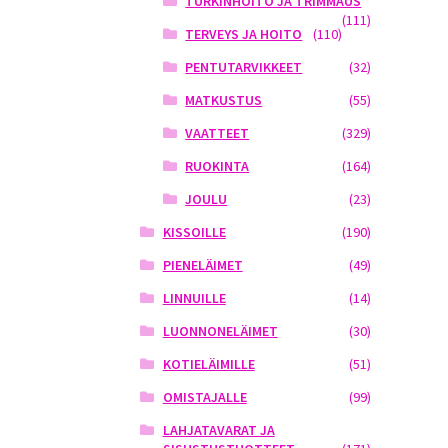
TURKINHOITO JA TRIMMAUS
(111)
TERVEYS JA HOITO
(110)
PENTUTARVIKKEET
(32)
MATKUSTUS
(55)
VAATTEET
(329)
RUOKINTA
(164)
JOULU
(23)
KISSOILLE
(190)
PIENELÄIMET
(49)
LINNUILLE
(14)
LUONNONELÄIMET
(30)
KOTIELÄIMILLE
(51)
OMISTAJALLE
(99)
LAHJATAVARAT JA