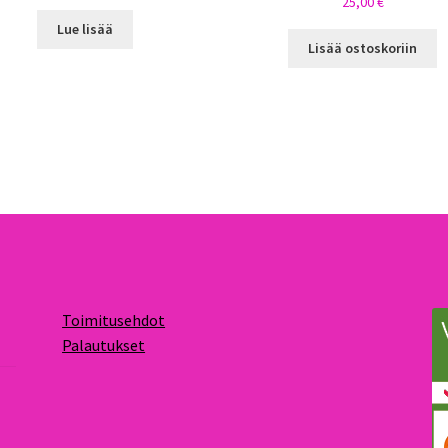
25,00
€
Lue lisää
Lisää ostoskoriin
Toimitusehdot
Palautukset