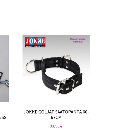
-
JOKKE GOLJAT SÄÄTÖPANTA 60-
NSSI
67CM
33,90
€