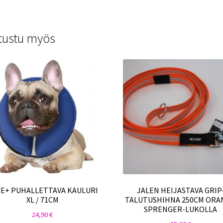
tustu myös
E+ PUHALLETTAVA KAULURI
JALEN HEIJASTAVA GRIP
XL / 71CM
TALUTUSHIHNA 250CM ORA
SPRENGER-LUKOLLA
24,90
€