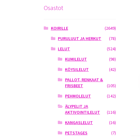
Osastot
KOIRILLE
(2649)
PURULUUT JA HERKUT
(78)
LELUT
(524)
KUMILELUT
(98)
KÖYSILELUT
(42)
PALLOT, RENKAAT &
FRISBEET
(105)
PEHMOLELUT
(142)
ÄLYPELIT JA
AKTIVOINTILELUT
(116)
KANGASLELUT
(16)
PETSTAGES
(7)