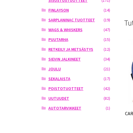
SISUSTUSTUOTTEET
(171)
FINLAYSON
(14)
SARPLANINAC TUOTTEET
(19)
Tu
WAGS & WHISKERS
(47)
PUUTARHA
(15)
RETKEILY JA METSÄSTYS
(12)
SIEVIN JALKINEET
(34)
JOULU
(21)
SEKALAISTA
(17)
POISTOTUOTTEET
(42)
UUTUUDET
(82)
AUTOTARVIKKEET
(1)
CAR