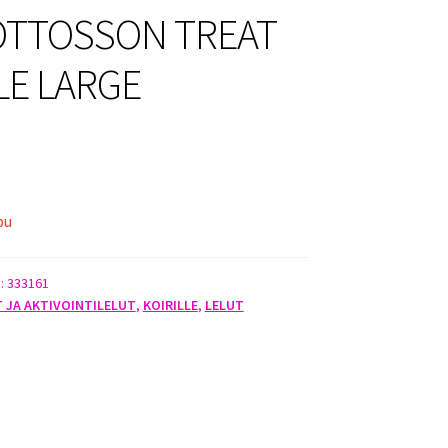
OTTOSSON TREAT
E LARGE
pu
):
333161
T JA AKTIVOINTILELUT
,
KOIRILLE
,
LELUT