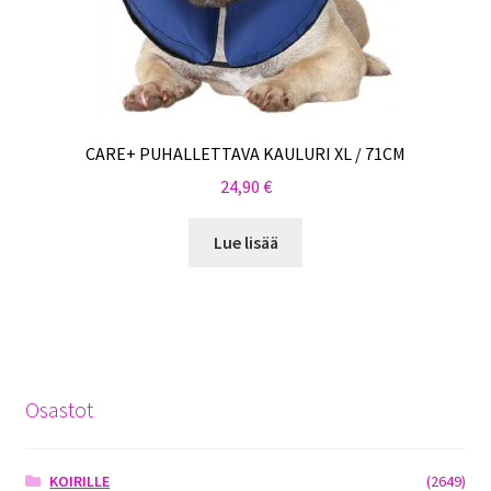
CARE+ PUHALLETTAVA KAULURI XL / 71CM
24,90
€
Lue lisää
Osastot
KOIRILLE
(2649)