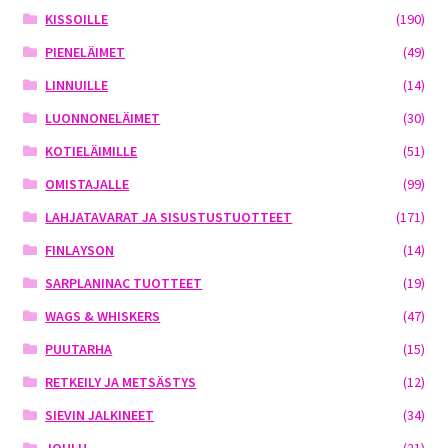
KISSOILLE
(190)
PIENELÄIMET
(49)
LINNUILLE
(14)
LUONNONELÄIMET
(30)
KOTIELÄIMILLE
(51)
OMISTAJALLE
(99)
LAHJATAVARAT JA SISUSTUSTUOTTEET
(171)
FINLAYSON
(14)
SARPLANINAC TUOTTEET
(19)
WAGS & WHISKERS
(47)
PUUTARHA
(15)
RETKEILY JA METSÄSTYS
(12)
SIEVIN JALKINEET
(34)