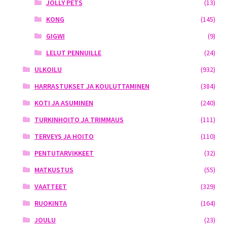
JOLLY PETS
(13)
KONG
(145)
GIGWI
(9)
LELUT PENNUILLE
(24)
ULKOILU
(932)
HARRASTUKSET JA KOULUTTAMINEN
(384)
KOTI JA ASUMINEN
(240)
TURKINHOITO JA TRIMMAUS
(111)
TERVEYS JA HOITO
(110)
PENTUTARVIKKEET
(32)
MATKUSTUS
(55)
VAATTEET
(329)
RUOKINTA
(164)
JOULU
(23)