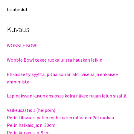
Lisätiedot
Kuvaus
WOBBLE BOWL
Wobble Bowl tekee ruokailuista hauskan leikin!
Ehkäisee tylsyyttä, pitää koiran aktiivisena ja ehkäisee
ahmimista.
Läpinäkyvän kuvun ansiosta koira näkee ruuan lelun sisällä.
Vaikeusaste: 1 (helpoin)
Pelin tilavuus: peliin mahtuu kerrallaan n. 2dl ruokaa
Pelin halkaisija: n. 30cm
Pelin korkeus: n. 9cm