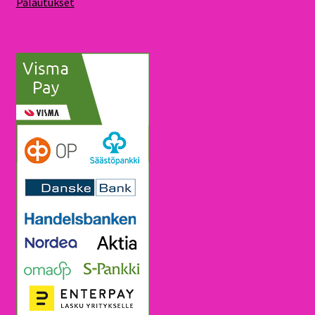
Palautukset