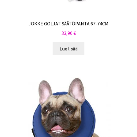
JOKKE GOLJAT SÄÄTÖPANTA 67-74CM
33,90
€
Lue lisää