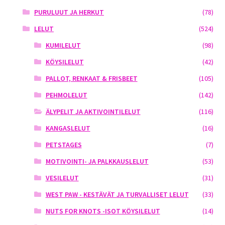
PURULUUT JA HERKUT
(78)
LELUT
(524)
KUMILELUT
(98)
KÖYSILELUT
(42)
PALLOT, RENKAAT & FRISBEET
(105)
PEHMOLELUT
(142)
ÄLYPELIT JA AKTIVOINTILELUT
(116)
KANGASLELUT
(16)
PETSTAGES
(7)
MOTIVOINTI- JA PALKKAUSLELUT
(53)
VESILELUT
(31)
WEST PAW - KESTÄVÄT JA TURVALLISET LELUT
(33)
NUTS FOR KNOTS -ISOT KÖYSILELUT
(14)