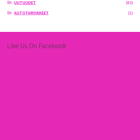
UUTUUDET
(82)
AUTOTARVIKKEET
(1)
Like Us On Facebook