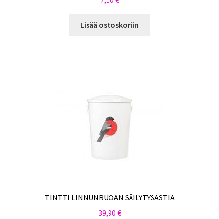
7,50
€
Lisää ostoskoriin
TINTTI LINNUNRUOAN SÄILYTYSASTIA
39,90
€