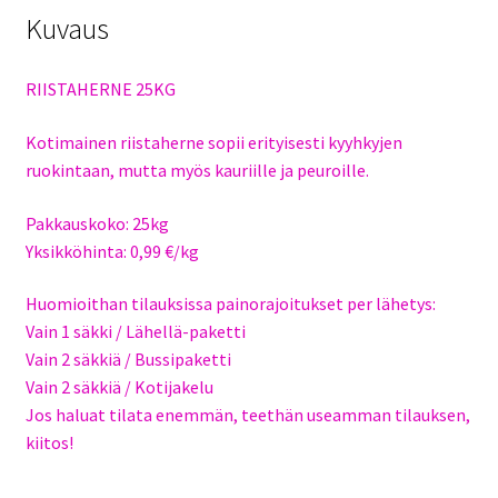
Kuvaus
RIISTAHERNE 25KG
Kotimainen riistaherne sopii erityisesti kyyhkyjen
ruokintaan, mutta myös kauriille ja peuroille.
Pakkauskoko: 25kg
Yksikköhinta: 0,99 €/kg
Huomioithan tilauksissa painorajoitukset per lähetys:
Vain 1 säkki / Lähellä-paketti
Vain 2 säkkiä / Bussipaketti
Vain 2 säkkiä / Kotijakelu
Jos haluat tilata enemmän, teethän useamman tilauksen,
kiitos!