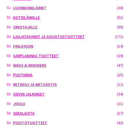
LUONNONELÄIMET
(30)
KOTIELÄIMILLE
(51)
OMISTAJALLE
(99)
LAHJATAVARAT JA SISUSTUSTUOTTEET
(171)
FINLAYSON
(14)
SARPLANINAC TUOTTEET
(19)
WAGS & WHISKERS
(47)
PUUTARHA
(15)
RETKEILY JA METSÄSTYS
(12)
SIEVIN JALKINEET
(34)
JOULU
(21)
SEKALAISTA
(17)
POISTOTUOTTEET
(42)