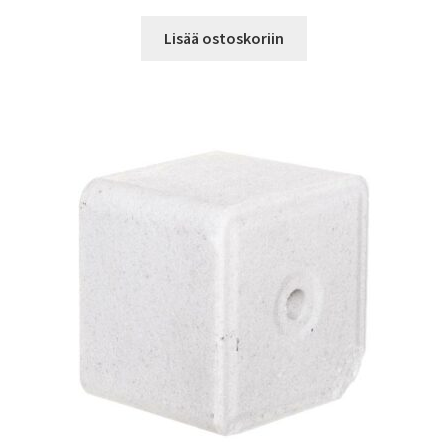
Lisää ostoskoriin