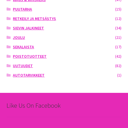
PUUTARHA
(15)
RETKEILY JA METSÄSTYS
(12)
SIEVIN JALKINEET
(34)
JOULU
(21)
SEKALAISTA
(17)
POISTOTUOTTEET
(42)
UUTUUDET
(82)
AUTOTARVIKKEET
(1)
Like Us On Facebook