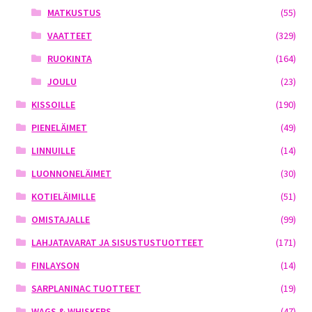
MATKUSTUS
(55)
VAATTEET
(329)
RUOKINTA
(164)
JOULU
(23)
KISSOILLE
(190)
PIENELÄIMET
(49)
LINNUILLE
(14)
LUONNONELÄIMET
(30)
KOTIELÄIMILLE
(51)
OMISTAJALLE
(99)
LAHJATAVARAT JA SISUSTUSTUOTTEET
(171)
FINLAYSON
(14)
SARPLANINAC TUOTTEET
(19)
WAGS & WHISKERS
(47)