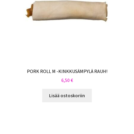
PORK ROLL M -KINKKUSÄMPYLÄ RAUH!
6,50
€
Lisää ostoskoriin