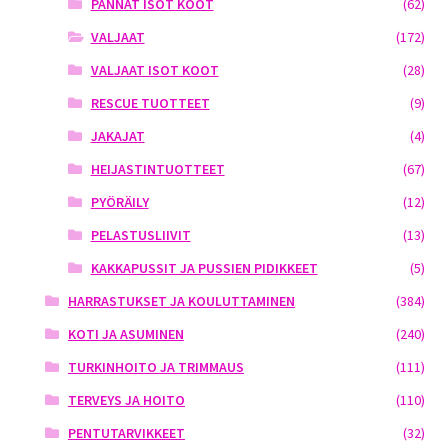
PANNAT ISOT KOOT
(62)
VALJAAT
(172)
VALJAAT ISOT KOOT
(28)
RESCUE TUOTTEET
(9)
JAKAJAT
(4)
HEIJASTINTUOTTEET
(67)
PYÖRÄILY
(12)
PELASTUSLIIVIT
(13)
KAKKAPUSSIT JA PUSSIEN PIDIKKEET
(5)
HARRASTUKSET JA KOULUTTAMINEN
(384)
KOTI JA ASUMINEN
(240)
TURKINHOITO JA TRIMMAUS
(111)
TERVEYS JA HOITO
(110)
PENTUTARVIKKEET
(32)