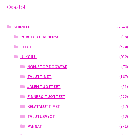
Osastot
KOIRILLE
(2649)
PURULUUT JA HERKUT
(78)
LELUT
(524)
ULKOILU
(932)
NON-STOP DOGWEAR
(70)
TALUTTIMET
(167)
JALEN TUOTTEET
(51)
FINNERO TUOTTEET
(222)
KELATALUTTIMET
(17)
TALUTUSVYÖT
(12)
PANNAT
(341)