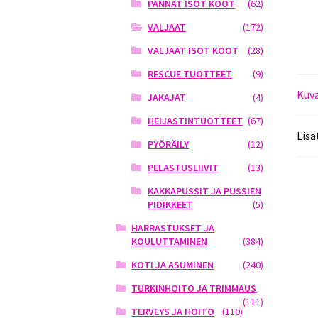
PANNAT ISOT KOOT
(62)
VALJAAT
(172)
VALJAAT ISOT KOOT
(28)
RESCUE TUOTTEET
(9)
Kuv
JAKAJAT
(4)
HEIJASTINTUOTTEET
(67)
Lisä
PYÖRÄILY
(12)
PELASTUSLIIVIT
(13)
KAKKAPUSSIT JA PUSSIEN
PIDIKKEET
(5)
HARRASTUKSET JA
KOULUTTAMINEN
(384)
KOTI JA ASUMINEN
(240)
TURKINHOITO JA TRIMMAUS
(111)
TERVEYS JA HOITO
(110)