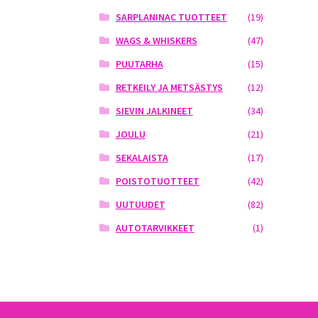
SARPLANINAC TUOTTEET
(19)
WAGS & WHISKERS
(47)
PUUTARHA
(15)
RETKEILY JA METSÄSTYS
(12)
SIEVIN JALKINEET
(34)
JOULU
(21)
SEKALAISTA
(17)
POISTOTUOTTEET
(42)
UUTUUDET
(82)
AUTOTARVIKKEET
(1)