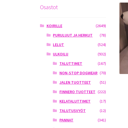
Osastot
KOIRILLE
(2649)
PURULUUT JA HERKUT
(78)
LELUT
(524)
ULKOILU
(932)
TALUTTIMET
(167)
NON-STOP DOGWEAR
(70)
JALEN TUOTTEET
(51)
FINNERO TUOTTEET
(222)
KELATALUTTIMET
(17)
TALUTUSVYÖT
(12)
PANNAT
(341)