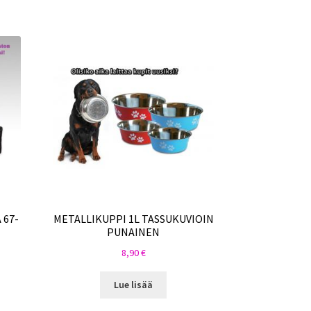
 67-
METALLIKUPPI 1L TASSUKUVIOIN
PUNAINEN
8,90
€
Lue lisää