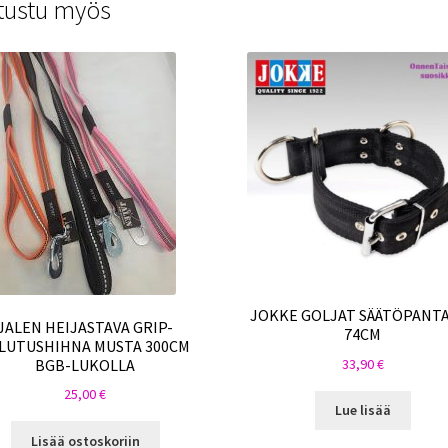
tustu myös
JOKKE GOLJAT SÄÄTÖPANTA
JALEN HEIJASTAVA GRIP-
74CM
LUTUSHIHNA MUSTA 300CM
33,90
€
BGB-LUKOLLA
25,00
€
Lue lisää
Lisää ostoskoriin