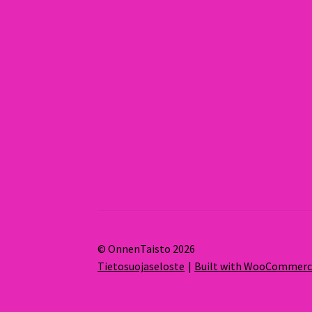
© OnnenTaisto 2026
Tietosuojaseloste
Built with WooCommer