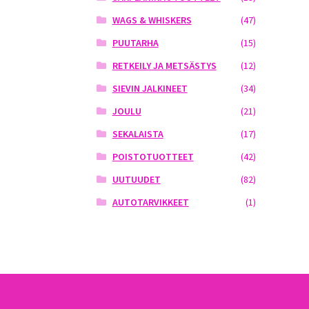
WAGS & WHISKERS
(47)
PUUTARHA
(15)
RETKEILY JA METSÄSTYS
(12)
SIEVIN JALKINEET
(34)
JOULU
(21)
SEKALAISTA
(17)
POISTOTUOTTEET
(42)
UUTUUDET
(82)
AUTOTARVIKKEET
(1)