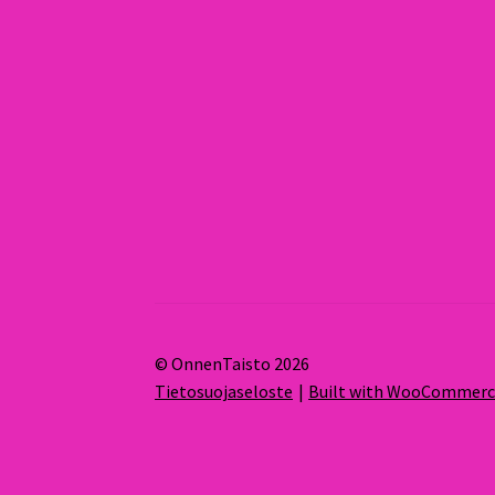
© OnnenTaisto 2026
Tietosuojaseloste
Built with WooCommer