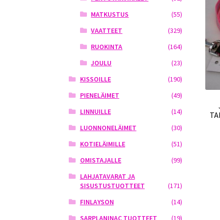
MATKUSTUS
(55)
VAATTEET
(329)
RUOKINTA
(164)
JOULU
(23)
KISSOILLE
(190)
PIENELÄIMET
(49)
LINNUILLE
(14)
TA
LUONNONELÄIMET
(30)
KOTIELÄIMILLE
(51)
OMISTAJALLE
(99)
LAHJATAVARAT JA
SISUSTUSTUOTTEET
(171)
FINLAYSON
(14)
SARPLANINAC TUOTTEET
(19)