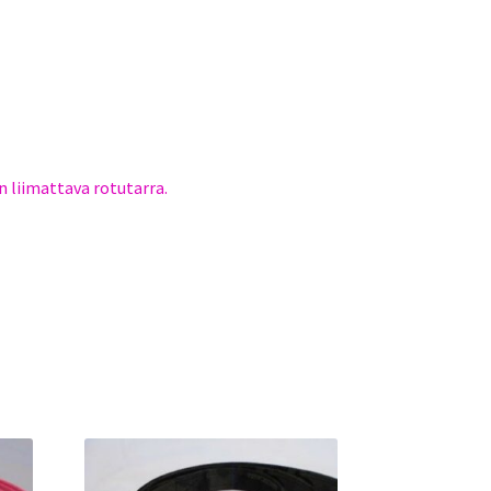
n liimattava rotutarra.