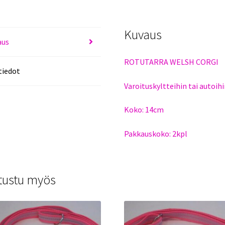
Kuvaus
aus
ROTUTARRA WELSH CORGI
tiedot
Varoituskyltteihin tai autoihi
Koko: 14cm
Pakkauskoko: 2kpl
tustu myös