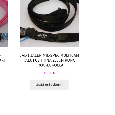
-
JAL-1 JALEN MIL-SPEC MULTICAM
KKI
TALUTUSHIHNA 200CM KONG
FROG-LUKOLLA
83,90
€
Lisää ostoskoriin