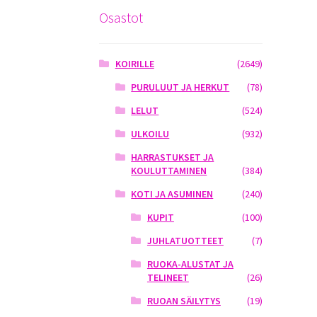
Osastot
KOIRILLE
(2649)
PURULUUT JA HERKUT
(78)
LELUT
(524)
ULKOILU
(932)
HARRASTUKSET JA
KOULUTTAMINEN
(384)
KOTI JA ASUMINEN
(240)
KUPIT
(100)
JUHLATUOTTEET
(7)
RUOKA-ALUSTAT JA
TELINEET
(26)
RUOAN SÄILYTYS
(19)