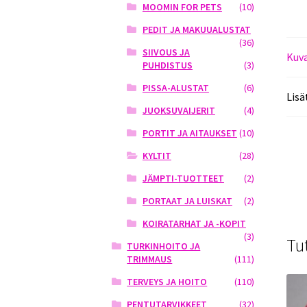
MOOMIN FOR PETS
(10)
PEDIT JA MAKUUALUSTAT
(36)
SIIVOUS JA
Kuv
PUHDISTUS
(3)
PISSA-ALUSTAT
(6)
Lisä
JUOKSUVAIJERIT
(4)
PORTIT JA AITAUKSET
(10)
KYLTIT
(28)
JÄMPTI-TUOTTEET
(2)
PORTAAT JA LUISKAT
(2)
KOIRATARHAT JA -KOPIT
(3)
Tu
TURKINHOITO JA
TRIMMAUS
(111)
TERVEYS JA HOITO
(110)
PENTUTARVIKKEET
(32)