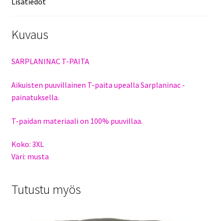
Lisätiedot
Kuvaus
SARPLANINAC T-PAITA
Aikuisten puuvillainen T-paita upealla Sarplaninac -
painatuksella.
T-paidan materiaali on 100% puuvillaa.
Koko: 3XL
Väri: musta
Tutustu myös