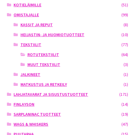
KOTIELÄIMILLE
(51)
OMISTAJALLE
(99)
KASSIT JA REPUT
(8)
HEIJASTIN- JA HUOMIOTUOTTEET
(10)
TEKSTIILIT
(77)
ROTUTEKSTIILIT
(64)
MUUT TEKSTIILIT
(3)
JALKINEET
(1)
MATKUSTUS JA RETKEILY
(1)
LAHJATAVARAT JA SISUSTUSTUOTTEET
(171)
FINLAYSON
(14)
SARPLANINAC TUOTTEET
(19)
WAGS & WHISKERS
(47)
PUUTARHA
(15)