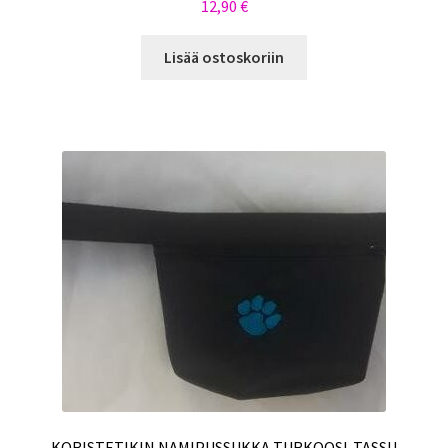
12,90
€
Lisää ostoskoriin
KORISTETIKIN NAMIPUSSUKKA TURKOOSI-TASSU