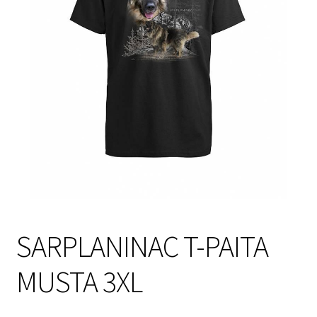
Sulo
Tietosuojaseloste
Toimitusehdot
Uutisia
SARPLANINAC T-PAITA
MUSTA 3XL