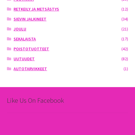
RETKEILY JA METSÄSTYS
(12)
SIEVIN JALKINEET
(34)
JOULU
(21)
SEKALAISTA
(17)
POISTOTUOTTEET
(42)
UUTUUDET
(82)
AUTOTARVIKKEET
(1)
Like Us On Facebook