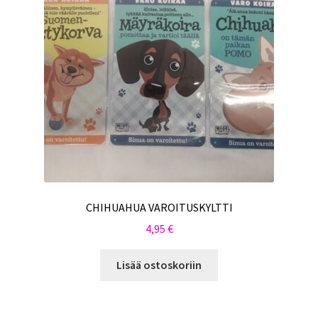
CHIHUAHUA VAROITUSKYLTTI
4,95
€
Lisää ostoskoriin