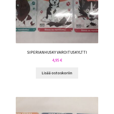
SIPERIANHUSKY VAROITUSKYLTTI
4,95
€
Lisää ostoskoriin