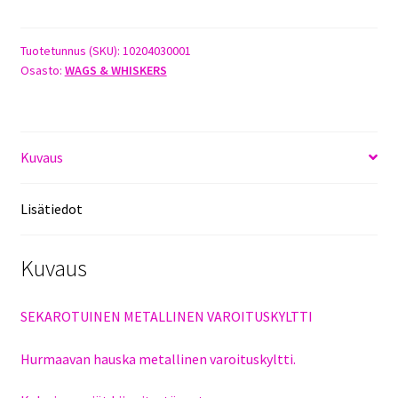
määrä
Tuotetunnus (SKU):
10204030001
Osasto:
WAGS & WHISKERS
Kuvaus
Lisätiedot
Kuvaus
SEKAROTUINEN METALLINEN VAROITUSKYLTTI
Hurmaavan hauska metallinen varoituskyltti.