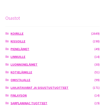
Osastot
KOIRILLE
(2649)
KISSOILLE
(190)
PIENELÄIMET
(49)
LINNUILLE
(14)
LUONNONELÄIMET
(30)
KOTIELÄIMILLE
(51)
OMISTAJALLE
(99)
LAHJATAVARAT JA SISUSTUSTUOTTEET
(171)
FINLAYSON
(14)
SARPLANINAC TUOTTEET
(19)