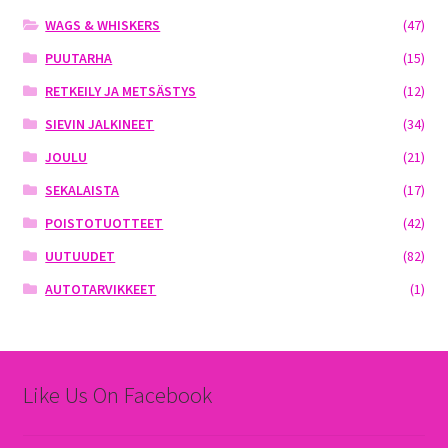
WAGS & WHISKERS
(47)
PUUTARHA
(15)
RETKEILY JA METSÄSTYS
(12)
SIEVIN JALKINEET
(34)
JOULU
(21)
SEKALAISTA
(17)
POISTOTUOTTEET
(42)
UUTUUDET
(82)
AUTOTARVIKKEET
(1)
Like Us On Facebook