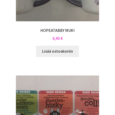
HOPEATABBY MUKI
6,90
€
Lisää ostoskoriin