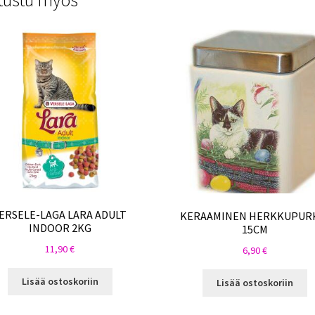
tustu myös
ERSELE-LAGA LARA ADULT
KERAAMINEN HERKKUPUR
INDOOR 2KG
15CM
11,90
€
6,90
€
Lisää ostoskoriin
Lisää ostoskoriin