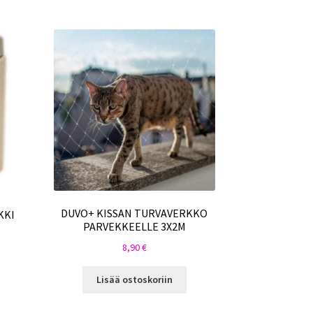
DUVO+ KISSAN TURVAVERKKO
KKI
PARVEKKEELLE 3X2M
8,90
€
Lisää ostoskoriin