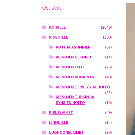
Osastot
KOIRILLE
(2649)
KISSOILLE
(190)
KOTI JA ASUMINEN
(67)
KISSOJEN ULKOILU
(14)
KISSOJEN LELUT
(26)
KISSOJEN RUOKINTA
(49)
KISSOJEN TERVEYS JA HOITO
(23)
KISSOJEN TURKIN JA
KYNSIEN HOITO
(16)
PIENELÄIMET
(49)
LINNUILLE
(14)
LUONNONELÄIMET
(30)