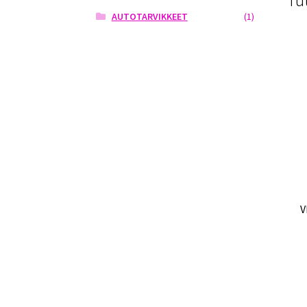
Tu
AUTOTARVIKKEET
(1)
V