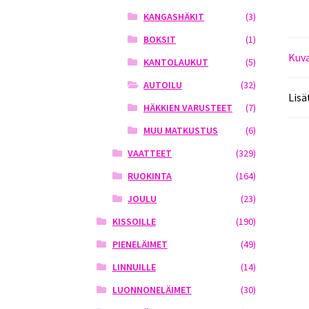
KANGASHÄKIT
(3)
BOKSIT
(1)
Kuv
KANTOLAUKUT
(5)
AUTOILU
(32)
Lisä
HÄKKIEN VARUSTEET
(7)
MUU MATKUSTUS
(6)
VAATTEET
(329)
RUOKINTA
(164)
JOULU
(23)
KISSOILLE
(190)
PIENELÄIMET
(49)
LINNUILLE
(14)
LUONNONELÄIMET
(30)