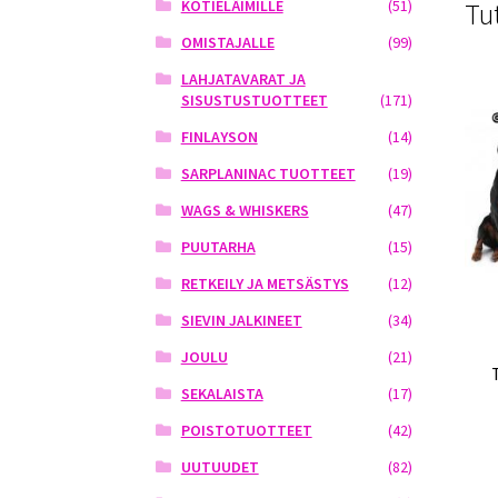
KOTIELÄIMILLE
(51)
Tu
OMISTAJALLE
(99)
LAHJATAVARAT JA
SISUSTUSTUOTTEET
(171)
FINLAYSON
(14)
SARPLANINAC TUOTTEET
(19)
WAGS & WHISKERS
(47)
PUUTARHA
(15)
RETKEILY JA METSÄSTYS
(12)
SIEVIN JALKINEET
(34)
JOULU
(21)
SEKALAISTA
(17)
POISTOTUOTTEET
(42)
UUTUUDET
(82)