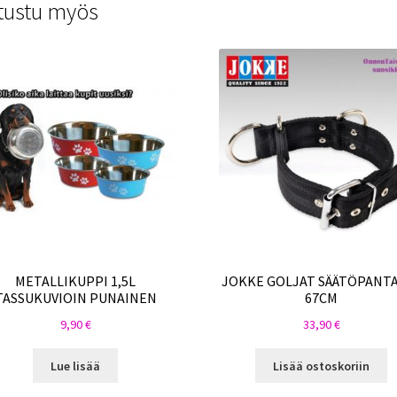
tustu myös
METALLIKUPPI 1,5L
JOKKE GOLJAT SÄÄTÖPANTA
TASSUKUVIOIN PUNAINEN
67CM
9,90
€
33,90
€
Lue lisää
Lisää ostoskoriin