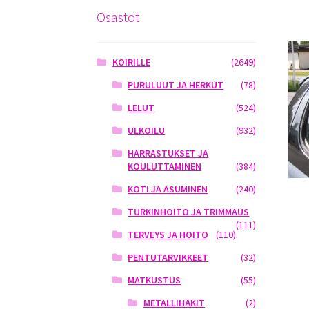
Osastot
KOIRILLE
(2649)
PURULUUT JA HERKUT
(78)
LELUT
(524)
ULKOILU
(932)
HARRASTUKSET JA
KOULUTTAMINEN
(384)
KOTI JA ASUMINEN
(240)
TURKINHOITO JA TRIMMAUS
(111)
TERVEYS JA HOITO
(110)
PENTUTARVIKKEET
(32)
MATKUSTUS
(55)
METALLIHÄKIT
(2)