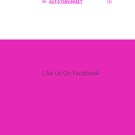
AUTOTARVIKKEET
(1)
Like Us On Facebook