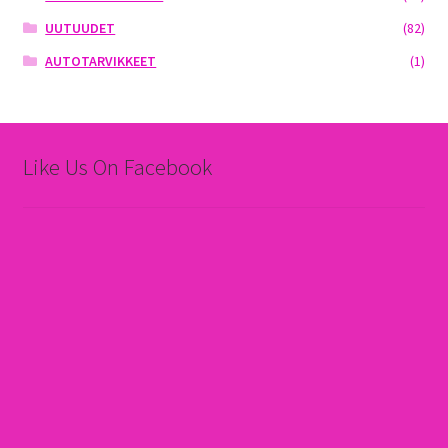
UUTUUDET
(82)
AUTOTARVIKKEET
(1)
Like Us On Facebook