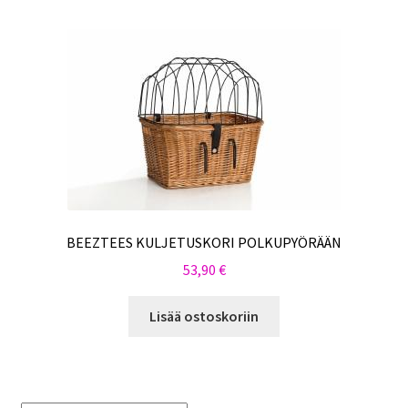
Sulo
Tietosuojaseloste
Toimitusehdot
Uutisia
BEEZTEES KULJETUSKORI POLKUPYÖRÄÄN
53,90
€
Lisää ostoskoriin