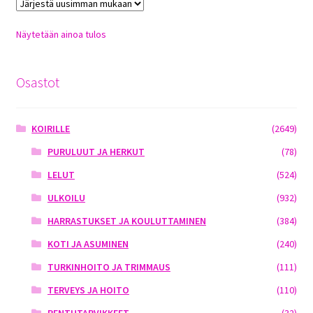
Näytetään ainoa tulos
Osastot
KOIRILLE
(2649)
PURULUUT JA HERKUT
(78)
LELUT
(524)
ULKOILU
(932)
HARRASTUKSET JA KOULUTTAMINEN
(384)
KOTI JA ASUMINEN
(240)
TURKINHOITO JA TRIMMAUS
(111)
TERVEYS JA HOITO
(110)
PENTUTARVIKKEET
(32)