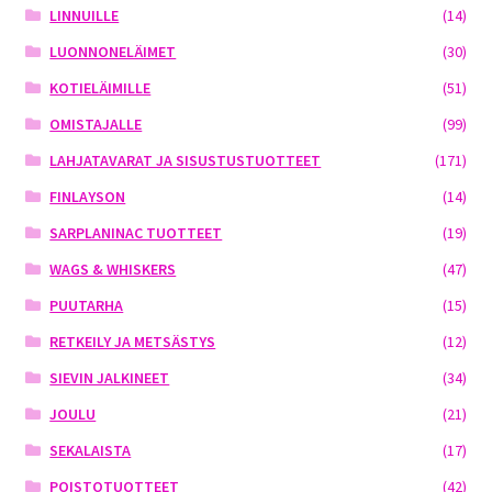
LINNUILLE
(14)
LUONNONELÄIMET
(30)
KOTIELÄIMILLE
(51)
OMISTAJALLE
(99)
LAHJATAVARAT JA SISUSTUSTUOTTEET
(171)
FINLAYSON
(14)
SARPLANINAC TUOTTEET
(19)
WAGS & WHISKERS
(47)
PUUTARHA
(15)
RETKEILY JA METSÄSTYS
(12)
SIEVIN JALKINEET
(34)
JOULU
(21)
SEKALAISTA
(17)
POISTOTUOTTEET
(42)