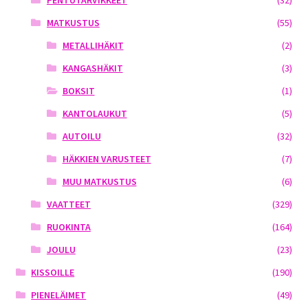
MATKUSTUS
(55)
METALLIHÄKIT
(2)
KANGASHÄKIT
(3)
BOKSIT
(1)
KANTOLAUKUT
(5)
AUTOILU
(32)
HÄKKIEN VARUSTEET
(7)
MUU MATKUSTUS
(6)
VAATTEET
(329)
RUOKINTA
(164)
JOULU
(23)
KISSOILLE
(190)
PIENELÄIMET
(49)