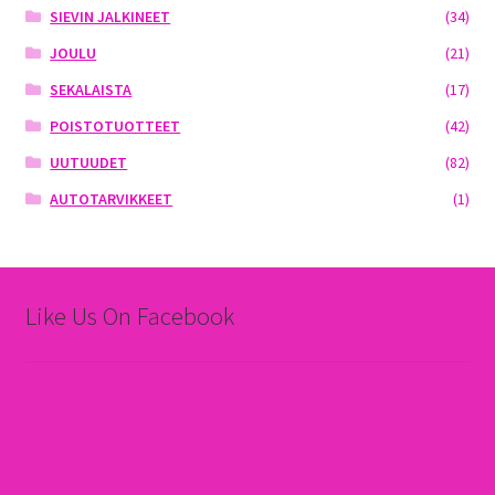
SIEVIN JALKINEET
(34)
JOULU
(21)
SEKALAISTA
(17)
POISTOTUOTTEET
(42)
UUTUUDET
(82)
AUTOTARVIKKEET
(1)
Like Us On Facebook