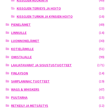
KISSOJEN RUOKINTA
(49)
KISSOJEN TERVEYS JA HOITO
(23)
KISSOJEN TURKIN JA KYNSIEN HOITO
(16)
PIENELÄIMET
(49)
LINNUILLE
(14)
LUONNONELÄIMET
(30)
KOTIELÄIMILLE
(51)
OMISTAJALLE
(99)
LAHJATAVARAT JA SISUSTUSTUOTTEET
(171)
FINLAYSON
(14)
SARPLANINAC TUOTTEET
(19)
WAGS & WHISKERS
(47)
PUUTARHA
(15)
RETKEILY JA METSÄSTYS
(12)