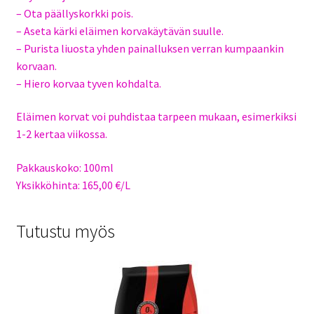
– Ota päällyskorkki pois.
– Aseta kärki eläimen korvakäytävän suulle.
– Purista liuosta yhden painalluksen verran kumpaankin
korvaan.
– Hiero korvaa tyven kohdalta.
Eläimen korvat voi puhdistaa tarpeen mukaan, esimerkiksi
1-2 kertaa viikossa.
Pakkauskoko: 100ml
Yksikköhinta: 165,00 €/L
Tutustu myös