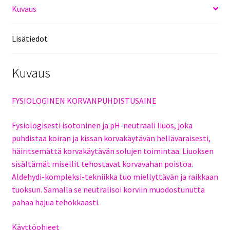
Kuvaus
Lisätiedot
Kuvaus
FYSIOLOGINEN KORVANPUHDISTUSAINE
Fysiologisesti isotoninen ja pH-neutraali liuos, joka
puhdistaa koiran ja kissan korvakäytävän hellävaraisesti,
häiritsemättä korvakäytävän solujen toimintaa. Liuoksen
sisältämät misellit tehostavat korvavahan poistoa.
Aldehydi-kompleksi-tekniikka tuo miellyttävän ja raikkaan
tuoksun. Samalla se neutralisoi korviin muodostunutta
pahaa hajua tehokkaasti.
Käyttöohjeet