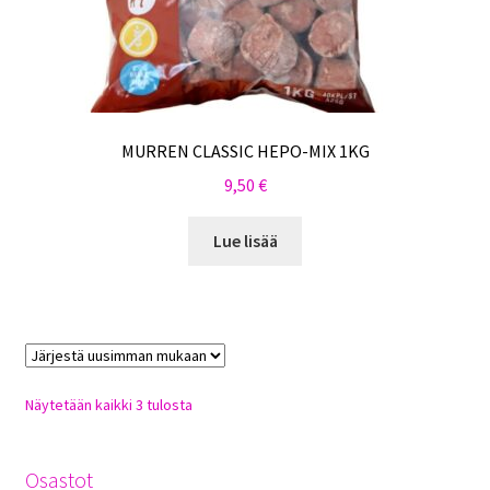
MURREN CLASSIC HEPO-MIX 1KG
9,50
€
Lue lisää
Sorted
Näytetään kaikki 3 tulosta
by
latest
Osastot