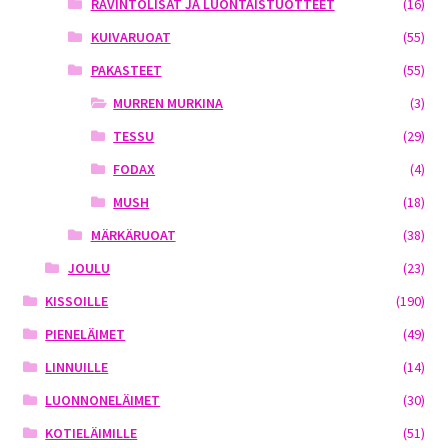
RAVINTOLISÄT JA LUONTAISTUOTTEET
(16)
KUIVARUOAT
(55)
PAKASTEET
(55)
MURREN MURKINA
(3)
TESSU
(29)
FODAX
(4)
MUSH
(18)
MÄRKÄRUOAT
(38)
JOULU
(23)
KISSOILLE
(190)
PIENELÄIMET
(49)
LINNUILLE
(14)
LUONNONELÄIMET
(30)
KOTIELÄIMILLE
(51)