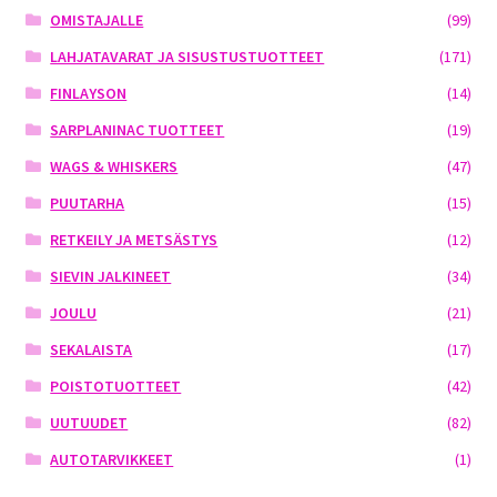
OMISTAJALLE
(99)
LAHJATAVARAT JA SISUSTUSTUOTTEET
(171)
FINLAYSON
(14)
SARPLANINAC TUOTTEET
(19)
WAGS & WHISKERS
(47)
PUUTARHA
(15)
RETKEILY JA METSÄSTYS
(12)
SIEVIN JALKINEET
(34)
JOULU
(21)
SEKALAISTA
(17)
POISTOTUOTTEET
(42)
UUTUUDET
(82)
AUTOTARVIKKEET
(1)