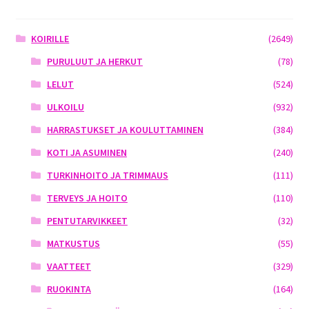
KOIRILLE
(2649)
PURULUUT JA HERKUT
(78)
LELUT
(524)
ULKOILU
(932)
HARRASTUKSET JA KOULUTTAMINEN
(384)
KOTI JA ASUMINEN
(240)
TURKINHOITO JA TRIMMAUS
(111)
TERVEYS JA HOITO
(110)
PENTUTARVIKKEET
(32)
MATKUSTUS
(55)
VAATTEET
(329)
RUOKINTA
(164)