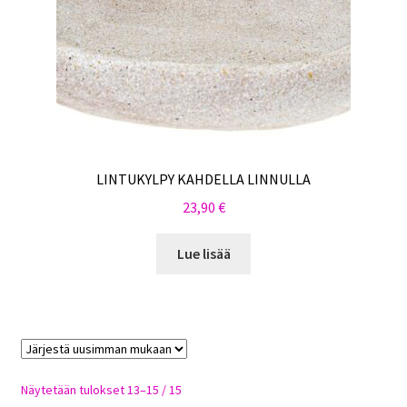
LINTUKYLPY KAHDELLA LINNULLA
23,90
€
Lue lisää
Sorted
Näytetään tulokset 13–15 / 15