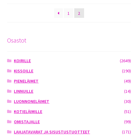
by
latest
1
2
Osastot
KOIRILLE
(2649)
KISSOILLE
(190)
PIENELÄIMET
(49)
LINNUILLE
(14)
LUONNONELÄIMET
(30)
KOTIELÄIMILLE
(51)
OMISTAJALLE
(99)
LAHJATAVARAT JA SISUSTUSTUOTTEET
(171)