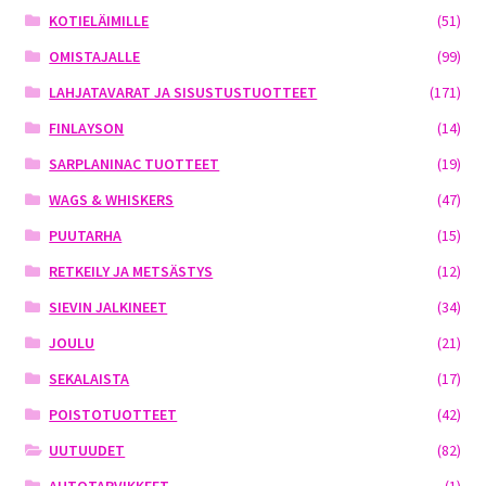
KOTIELÄIMILLE
(51)
OMISTAJALLE
(99)
LAHJATAVARAT JA SISUSTUSTUOTTEET
(171)
FINLAYSON
(14)
SARPLANINAC TUOTTEET
(19)
WAGS & WHISKERS
(47)
PUUTARHA
(15)
RETKEILY JA METSÄSTYS
(12)
SIEVIN JALKINEET
(34)
JOULU
(21)
SEKALAISTA
(17)
POISTOTUOTTEET
(42)
UUTUUDET
(82)
AUTOTARVIKKEET
(1)