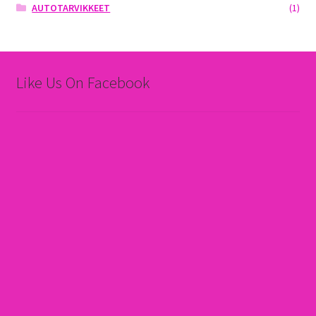
AUTOTARVIKKEET
(1)
Like Us On Facebook