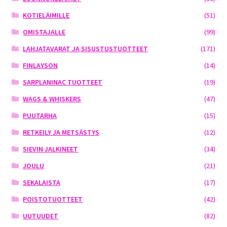
KOTIELÄIMILLE
(51)
OMISTAJALLE
(99)
LAHJATAVARAT JA SISUSTUSTUOTTEET
(171)
FINLAYSON
(14)
SARPLANINAC TUOTTEET
(19)
WAGS & WHISKERS
(47)
PUUTARHA
(15)
RETKEILY JA METSÄSTYS
(12)
SIEVIN JALKINEET
(34)
JOULU
(21)
SEKALAISTA
(17)
POISTOTUOTTEET
(42)
UUTUUDET
(82)