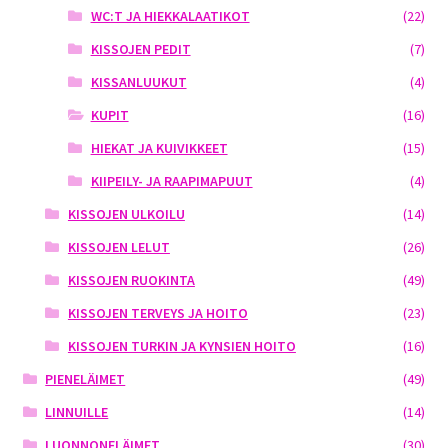
WC:T JA HIEKKALAATIKOT
(22)
KISSOJEN PEDIT
(7)
KISSANLUUKUT
(4)
KUPIT
(16)
HIEKAT JA KUIVIKKEET
(15)
KIIPEILY- JA RAAPIMAPUUT
(4)
KISSOJEN ULKOILU
(14)
KISSOJEN LELUT
(26)
KISSOJEN RUOKINTA
(49)
KISSOJEN TERVEYS JA HOITO
(23)
KISSOJEN TURKIN JA KYNSIEN HOITO
(16)
PIENELÄIMET
(49)
LINNUILLE
(14)
LUONNONELÄIMET
(30)