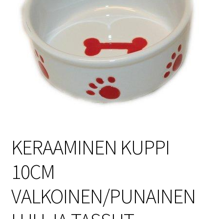
Sulo
Tietosuojaseloste
Toimitusehdot
Uutisia
KERAAMINEN KUPPI
10CM
VALKOINEN/PUNAINEN