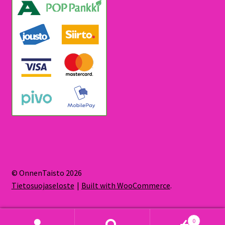
© OnnenTaisto 2026
Tietosuojaseloste
Built with WooCommerce
.
0