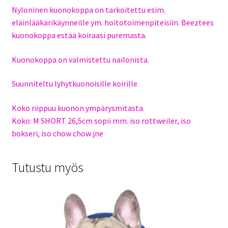
Nyloninen kuonokoppa on tarkoitettu esim.
eläinlääkärikäynneille ym. hoitotoimenpiteisiin. Beeztees
kuonokoppa estää koiraasi puremasta.
Kuonokoppa on valmistettu nailonista.
Suunniteltu lyhytkuonoisille koirille.
Koko riippuu kuonon ympärysmitasta.
Koko: M SHORT 26,5cm sopii mm. iso rottweiler, iso
bokseri, iso chow chow jne
Tutustu myös