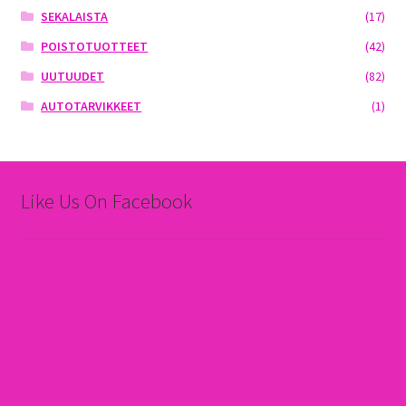
SEKALAISTA
(17)
POISTOTUOTTEET
(42)
UUTUUDET
(82)
AUTOTARVIKKEET
(1)
Like Us On Facebook