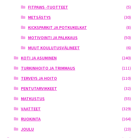
FITPAWS -TUOTTEET
(5)
METSÄSTYS
(30)
KICKSPARKIT JA POTKUKELKAT
(8)
MOTIVOINTI JA PALKKAUS
(50)
MUUT KOULUTUSVÄLINEET
(6)
KOTI JA ASUMINEN
(240)
TURKINHOITO JA TRIMMAUS
(111)
TERVEYS JA HOITO
(110)
PENTUTARVIKKEET
(32)
MATKUSTUS
(55)
VAATTEET
(329)
RUOKINTA
(164)
JOULU
(23)