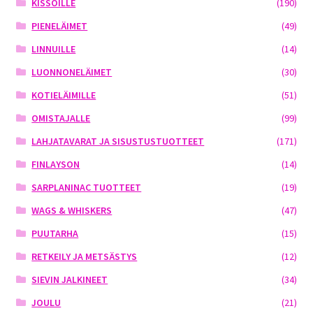
KISSOILLE
(190)
PIENELÄIMET
(49)
LINNUILLE
(14)
LUONNONELÄIMET
(30)
KOTIELÄIMILLE
(51)
OMISTAJALLE
(99)
LAHJATAVARAT JA SISUSTUSTUOTTEET
(171)
FINLAYSON
(14)
SARPLANINAC TUOTTEET
(19)
WAGS & WHISKERS
(47)
PUUTARHA
(15)
RETKEILY JA METSÄSTYS
(12)
SIEVIN JALKINEET
(34)
JOULU
(21)