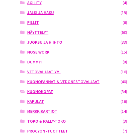
AGILITY
(4)
JÄLKI JA HAKU
(19)
PILLIT
(6)
NÄYTTELYT
(68)
JUOKSU JA HIIHTO
(33)
NOSE WORK
(15)
DUMMYT
(8)
VETOVALJAAT YM.
(16)
KUONOPANNAT & VEDONESTOVALJAAT
(40)
KUONOKOPAT
(34)
KAPULAT
(16)
MERKKIKARTIOT
(14)
TOKO & RALLY-TOKO
(3)
PROCYON -TUOTTEET
(7)